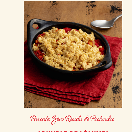
Passata Zéro Résidu de Pesticides