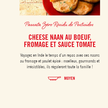
Passata Zéro Résidu de Pesticides
CHEESE NAAN AU BOEUF,
FROMAGE ET SAUCE TOMATE
Voyagez en Inde le temps d’un repas avec ces naans
au fromage et poulet épicé : moelleux, gourmands et
irrésistibles, ils régaleront toute la famille !
MOYEN