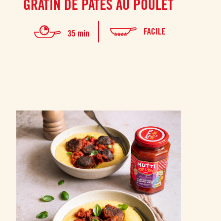
GRATIN DE PÂTES AU POULET
FACILE
35 min