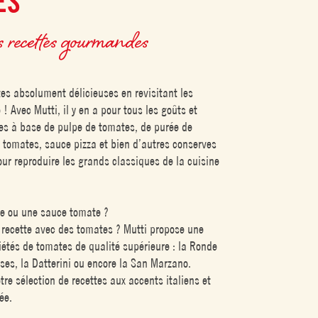
ES
 recettes gourmandes
es absolument délicieuses en revisitant les
! Avec Mutti, il y en a pour tous les goûts et
tes à base de pulpe de tomates, de purée de
 tomates, sauce pizza et bien d’autres conserves
ur reproduire les grands classiques de la cuisine
ve ou une sauce tomate ?
e recette avec des tomates ? Mutti propose une
iétés de tomates de qualité supérieure : la Ronde
ses, la Datterini ou encore la San Marzano.
re sélection de recettes aux accents italiens et
ée.