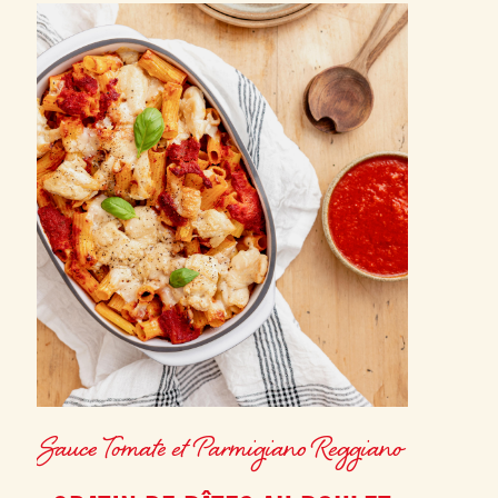
Sauce Tomate et Parmigiano Reggiano