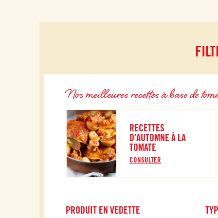
FIL
Nos meilleures recettes à base de tom
RECETTES
D’AUTOMNE À LA
TOMATE
CONSULTER
PRODUIT EN VEDETTE
TYP