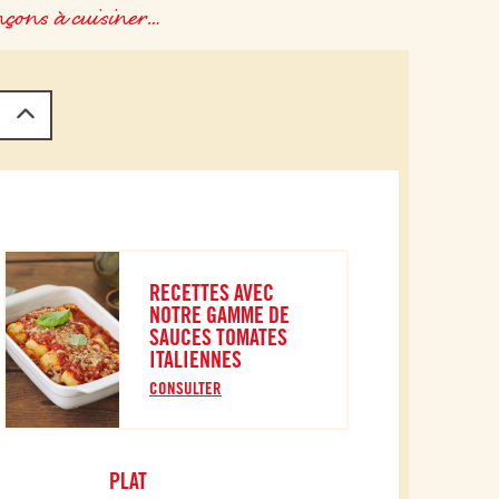
ons à cuisiner…
RECETTES AVEC
NOTRE GAMME DE
SAUCES TOMATES
ITALIENNES
CONSULTER
PLAT