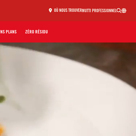
MUTTI PROFESSIONNEL
OÙ NOUS TROUVER
ONS PLANS
ZÉRO RÉSIDU