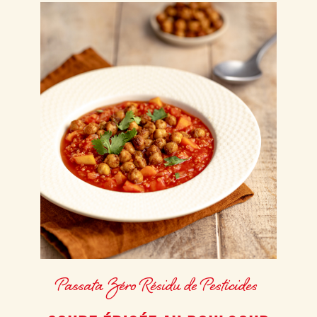
Passata Zéro Résidu de Pesticides