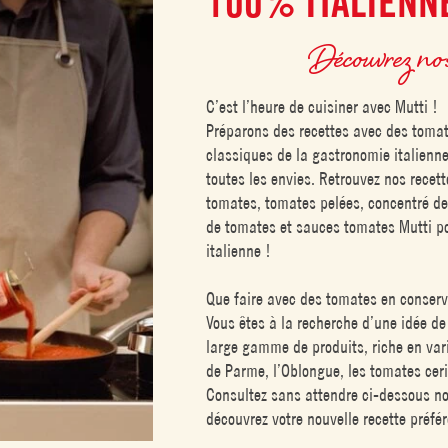
100% ITALIENN
Découvrez nos
C’est l’heure de cuisiner avec Mutti !
Préparons des recettes avec des tomat
classiques de la gastronomie italienne 
toutes les envies. Retrouvez nos recet
tomates, tomates pelées, concentré de
de tomates et sauces tomates Mutti po
italienne !
Que faire avec des tomates en conser
Vous êtes à la recherche d’une idée d
large gamme de produits, riche en var
de Parme, l’Oblongue, les tomates ceri
Consultez sans attendre ci-dessous not
découvrez votre nouvelle recette préfér