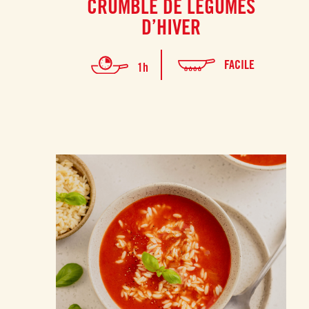
CRUMBLE DE LÉGUMES
D’HIVER
FACILE
1h