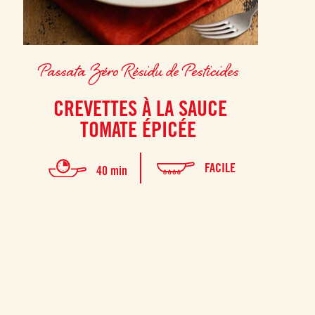
Passata Zéro Résidu de Pesticides
CREVETTES À LA SAUCE
TOMATE ÉPICÉE
FACILE
40 min