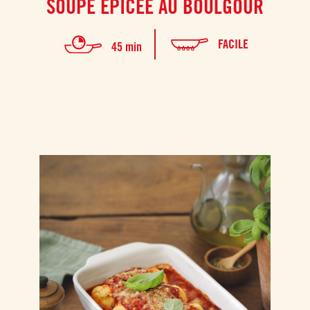
SOUPE ÉPICÉE AU BOULGOUR
FACILE
45 min