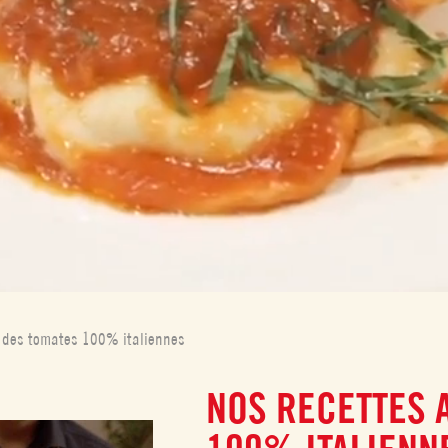
c des tomates 100% italiennes
NOS RECETTES 