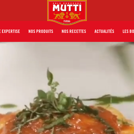
 EXPERTISE
NOS PRODUITS
NOS RECETTES
ACTUALITÉS
LES B