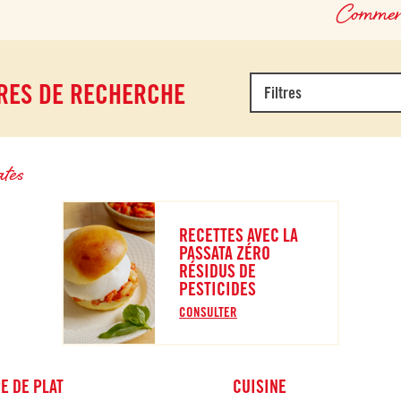
Commenç
TRES DE RECHERCHE
Filtres
ates
RECETTES AVEC LA
PASSATA ZÉRO
RÉSIDUS DE
PESTICIDES
CONSULTER
E DE PLAT
CUISINE