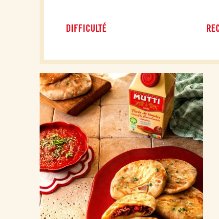
DIFFICULTÉ
REC