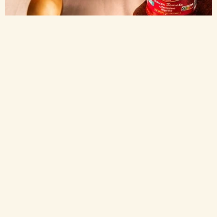
Sauce Tomate et Parmigiano Reggiano