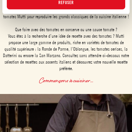
REFUSER
pulpe de tomates, de purée de tomates, tomates pelées, concentré de
tomates, sauce pizza et bien d’autres conserves de tomates et sauces
tomates Mutti pour reproduire les grands classiques de la cuisine italienne !
Que faire avec des tomates en conserve ou une sauce tomate ?
Vous êtes à la recherche d’une idée de recette avec des tomates ? Mutti
propose une large gamme de produits, riche en variétés de tomates de
qualité supérieure : la Ronde de Parme, l’Oblongue, les tomates cerises, la
Datterini ou encore la San Marzano. Consultez sans attendre ci-dessous notre
sélection de recettes aux accents italiens et découvrez votre nouvelle recette
préférée.
Commençons à cuisiner…