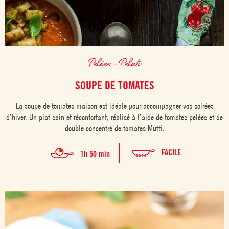
Pelées – Pelati
SOUPE DE TOMATES
La soupe de tomates maison est idéale pour accompagner vos soirées
d’hiver. Un plat sain et réconfortant, réalisé à l’aide de tomates pelées et de
double concentré de tomates Mutti.
FACILE
1h 50 min