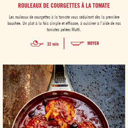
ROULEAUX DE COURGETTES À LA TOMATE
Les rouleaux de courgettes à la tomate vous séduiront dès la première
bouchée. Un plat à la fois simple et efficace, à cuisiner à l’aide de nos
tomates pelées Mutti.
MOYEN
32 min