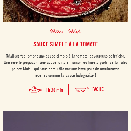
Pelées – Pelati
SAUCE SIMPLE À LA TOMATE
Réalisez facilement une sauce simple à la tomate, savoureuse et fraîche.
Une recette proposant une sauce tomate maison réalisée à partir de tomates
pelées Mutti, qui vous sera utile comme base pour de nombreuses
recettes comme la sauce bolognaise !
FACILE
1h 20 min