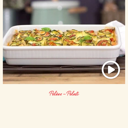
Pelées – Pelati
ROULEAUX DE COURGETTES À LA ROBIOLA ET AUX
TOMATES PELÉES
Réalisez de délicieux rouleaux de courgettes garnis à la robiola et aux