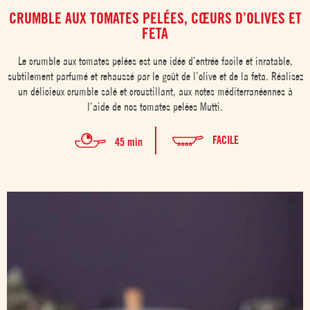
CRUMBLE AUX TOMATES PELÉES, CŒURS D’OLIVES ET
FETA
Le crumble aux tomates pelées est une idée d’entrée facile et inratable,
subtilement parfumé et rehaussé par le goût de l’olive et de la feta. Réalisez
un délicieux crumble salé et croustillant, aux notes méditerranéennes à
l’aide de nos tomates pelées Mutti.
FACILE
45 min