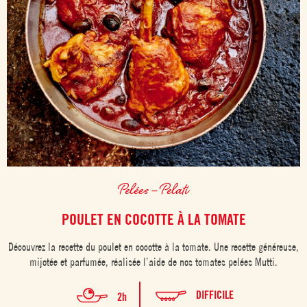
Pelées – Pelati
POULET EN COCOTTE À LA TOMATE
Découvrez la recette du poulet en cocotte à la tomate. Une recette généreuse,
mijotée et parfumée, réalisée l’aide de nos tomates pelées Mutti.
DIFFICILE
2h