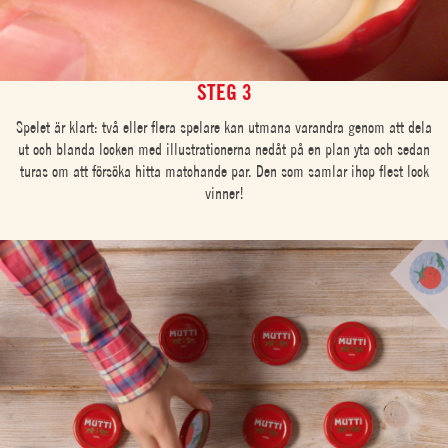
STEG 3
Spelet är klart: två eller flera spelare kan utmana varandra genom att dela
ut och blanda locken med illustrationerna nedåt på en plan yta och sedan
turas om att försöka hitta matchande par. Den som samlar ihop flest lock
vinner!