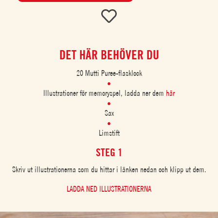
DET HÄR BEHÖVER DU
20 Mutti Puree-flasklock
Illustrationer för memoryspel, ladda ner dem
här
Sax
Limstift
STEG 1
Skriv ut illustrationerna som du hittar i länken nedan och klipp ut dem.
LADDA NED ILLUSTRATIONERNA