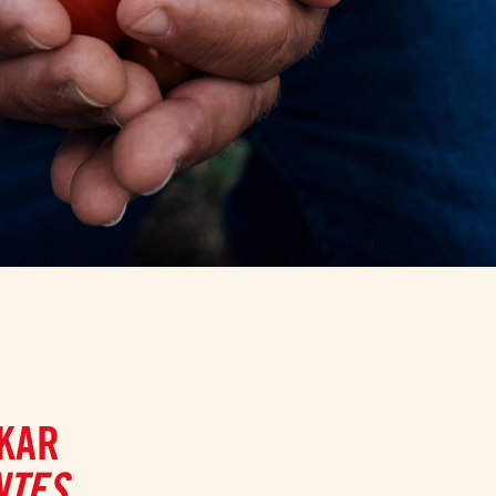
SKAR
NTES