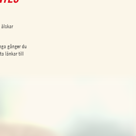
 älskar
ånga gånger du
ta länkar till