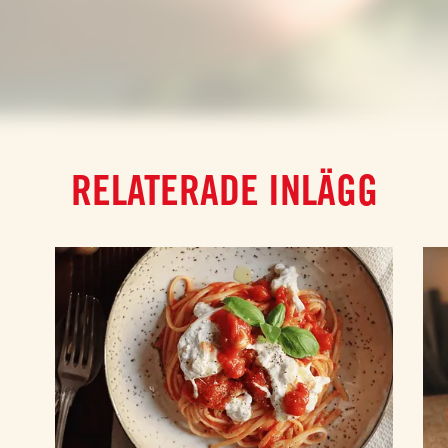
RELATERADE INLÄGG