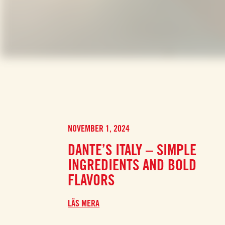
NOVEMBER 1, 2024
DANTE’S ITALY – SIMPLE
INGREDIENTS AND BOLD
FLAVORS
LÄS MERA