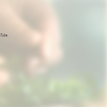
uTube.