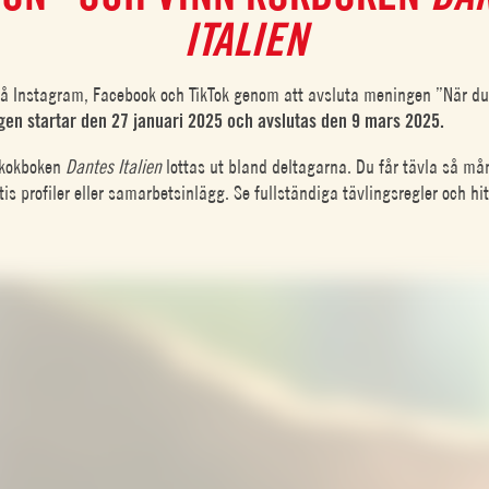
ITALIEN
på Instagram, Facebook och TikTok genom att avsluta meningen ”När du
ngen startar den 27 januari 2025 och avslutas den 9 mars 2025.
 kokboken
Dantes Italien
lottas ut bland deltagarna. Du får tävla så m
ttis profiler eller samarbetsinlägg. Se fullständiga tävlingsregler och hit