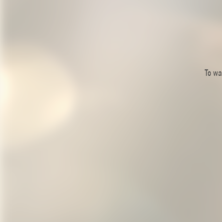
To wa