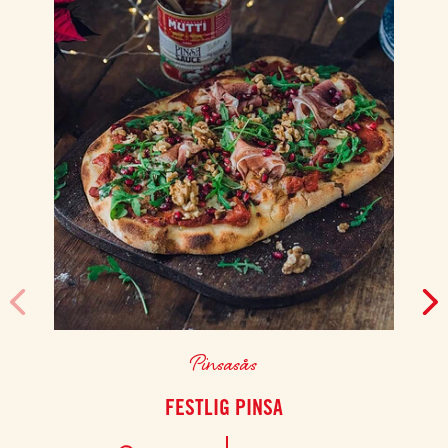
Pinsasås
FESTLIG PINSA