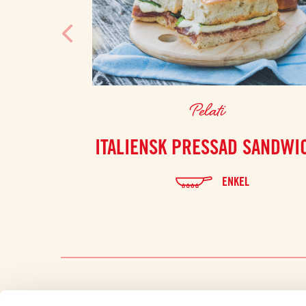
Pelati
ITALIENSK PRESSAD SANDWI
ENKEL