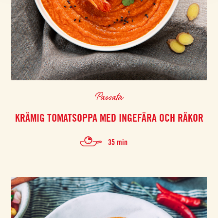
Passata
KRÄMIG TOMATSOPPA MED INGEFÄRA OCH RÄKOR
35 min