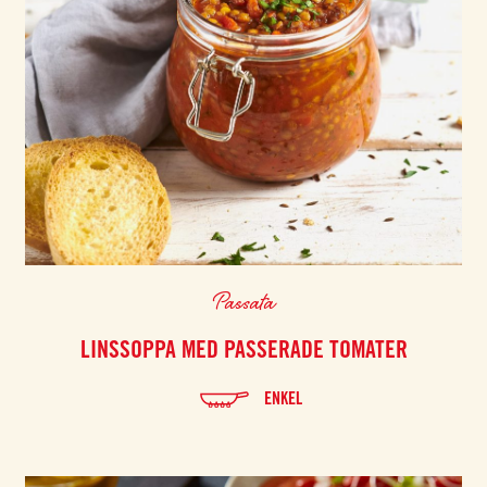
Passata
LINSSOPPA MED PASSERADE TOMATER
ENKEL