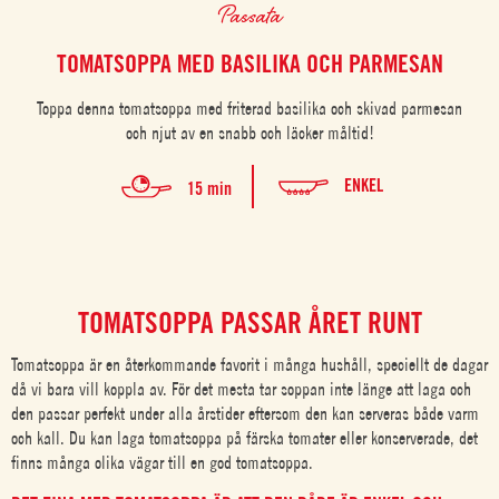
Passata
TOMATSOPPA MED BASILIKA OCH PARMESAN
Toppa denna tomatsoppa med friterad basilika och skivad parmesan
och njut av en snabb och läcker måltid!
ENKEL
15 min
TOMATSOPPA PASSAR ÅRET RUNT
Tomatsoppa
är en återkommande favorit i många hushåll, speciellt de dagar
då vi bara vill koppla av. För det mesta tar soppan inte länge att laga och
den passar perfekt under alla årstider eftersom den kan serveras både varm
och kall. Du kan laga
tomatsoppa på färska tomater
eller konserverade, det
finns många olika vägar till en god tomatsoppa.