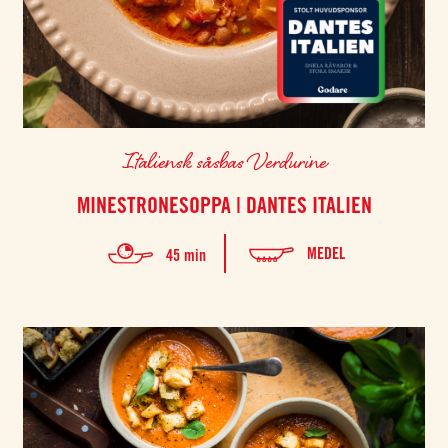
Italiensk såsbas Verdurine
MINESTRONESOPPA | DANTES ITALIEN
MEDEL
45 min