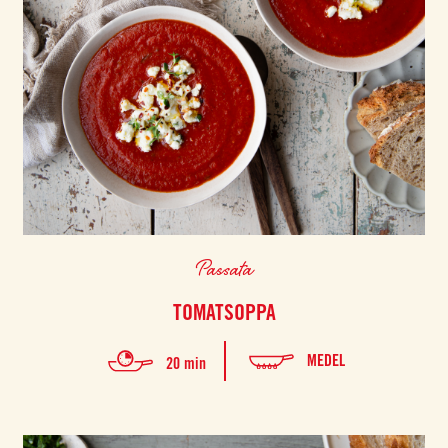
Passata
TOMATSOPPA
MEDEL
20 min