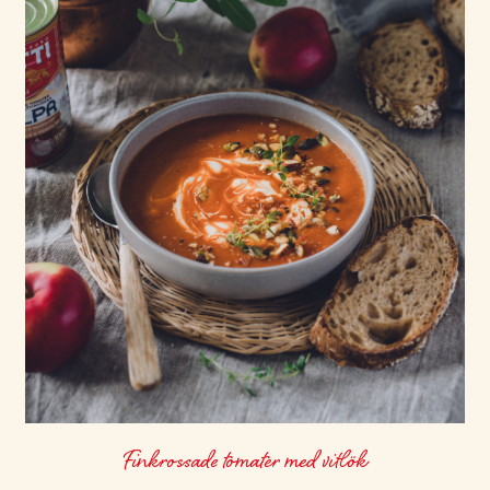
Finkrossade tomater med vitlök