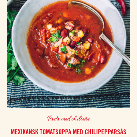
Pasta med chilisås
MEXIKANSK TOMATSOPPA MED CHILIPEPPARSÅS