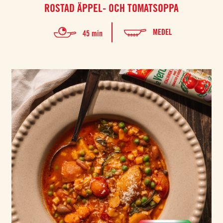
ROSTAD ÄPPEL- OCH TOMATSOPPA
MEDEL
45 min