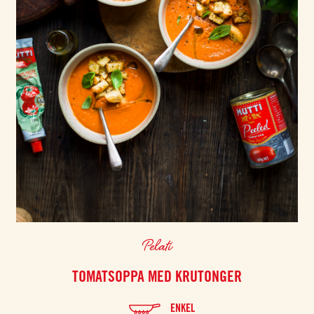
Pelati
TOMATSOPPA MED KRUTONGER
ENKEL