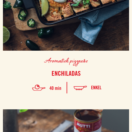
Aromatisk pizzasås
ENCHILADAS
ENKEL
40 min