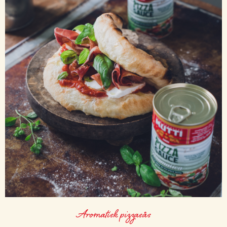
Aromatisk pizzasås