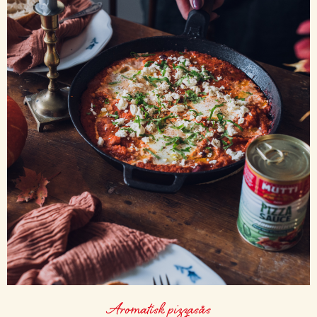
Aromatisk pizzasås