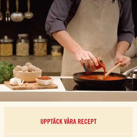
UPPTÄCK VÅRA RECEPT