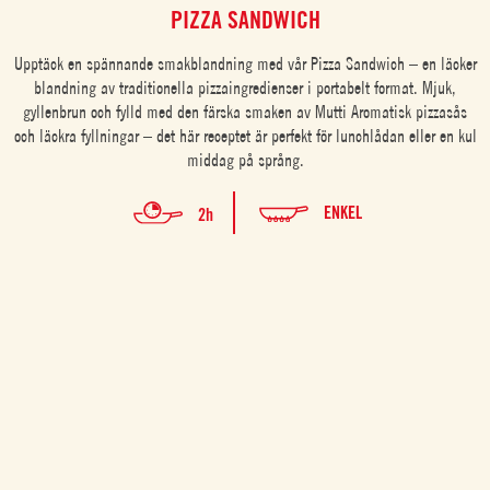
PIZZA SANDWICH
Upptäck en spännande smakblandning med vår Pizza Sandwich – en läcker
blandning av traditionella pizzaingredienser i portabelt format. Mjuk,
gyllenbrun och fylld med den färska smaken av Mutti Aromatisk pizzasås
och läckra fyllningar – det här receptet är perfekt för lunchlådan eller en kul
middag på språng.
ENKEL
2h