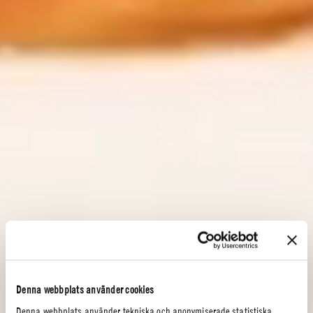
Denna webbplats använder cookies
Denna webbplats använder tekniska och anonymiserade statistiska