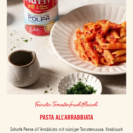
Feinstes Tomatenfruchtfleisch
PASTA ALL’ARRABBIATA
Scharfe Penne all’Arrabbiata mit würziger Tomatensauce, Knoblauch