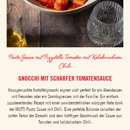
Pasta Sauce mit Pizzutello Tomaten mit Kalabrischem
Chili
GNOCCHI MIT SCHARFER TOMATENSAUCE
Hausgemachte Kartoffelgnocchi eignen sich perfekt für ein Abendessen
mit Freunden oder ein Sonntagsessen mit der Familie. Ein einfach
zuzubereitendes Rezept mit einer unwiderstehlichen würzigen Note dank
der MUTTI Pasta Sauce mit Chili. Eine perfekte Balance zwischen der
zarten Textur der Gnocchi und dem kräftigen Geschmack der Sauce aus
Tomaten und kalabrischem Chili.