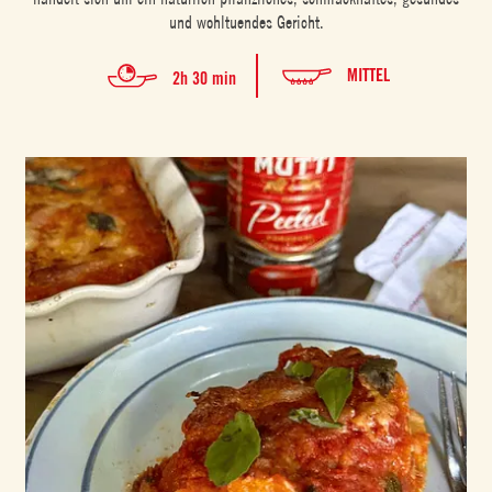
und wohltuendes Gericht.
MITTEL
2h 30 min