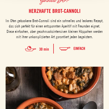
Genovese DOP
HERZHAFTE BROT-CANNOLI
Im Ofen gebackene Brot-Cannoli sind ein schnelles und leckeres Rezept,
das sich perfekt für einen entspannten Aperitif mit Freunden eignet.
Diese einfachen, aber geschmacksintensiven kleinen Häppchen werden
mit ihrer unkomplizierten Art garantiert jeden begeistern.
EINFACH
30 min