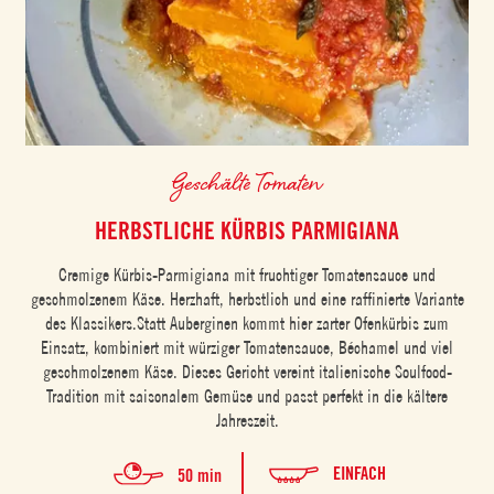
Geschälte Tomaten
HERBSTLICHE KÜRBIS PARMIGIANA
Cremige Kürbis-Parmigiana mit fruchtiger Tomatensauce und
geschmolzenem Käse. Herzhaft, herbstlich und eine raffinierte Variante
des Klassikers.Statt Auberginen kommt hier zarter Ofenkürbis zum
Einsatz, kombiniert mit würziger Tomatensauce, Béchamel und viel
geschmolzenem Käse. Dieses Gericht vereint italienische Soulfood-
Tradition mit saisonalem Gemüse und passt perfekt in die kältere
Jahreszeit.
EINFACH
50 min