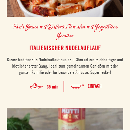
Pasta Sauce mit Datterini Tomaten mit Gegrilltem
Gemüse
ITALIENISCHER NUDELAUFLAUF
Dieser traditionelle Nudelauflauf aus dem Ofen ist ein reichhaltiger und
köstlicher erster Gang, ideal zum gemeinsamen Genießen mit der
ganzen Familie oder für besondere Anlässe. Super lecker!
EINFACH
35 min