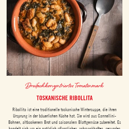
Dreifachkonzentriertes Tomatenmark
TOSKANISCHE RIBOLLITA
Ribollita ist eine traditionelle toskanische Wintersuppe, die ihren
Ursprung in der bäuerlichen Küche hat. Sie wird aus Cannellini-
Bohnen, altbackenem Brot und saisonalem Blattgemüse zubereitet. Es
handelt sich um ein natürlich pflanzliches, schmackhaftes, gesundes