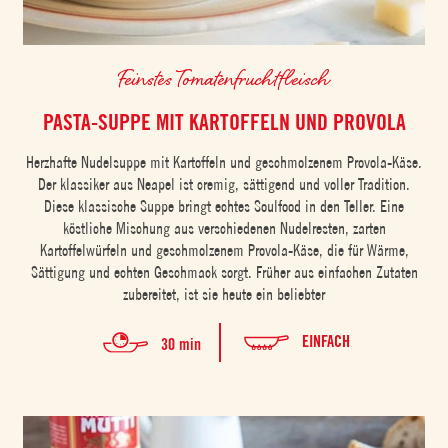
Feinstes Tomatenfruchtfleisch
PASTA-SUPPE MIT KARTOFFELN UND PROVOLA
Herzhafte Nudelsuppe mit Kartoffeln und geschmolzenem Provola-Käse.
Der klassiker aus Neapel ist cremig, sättigend und voller Tradition.
Diese klassische Suppe bringt echtes Soulfood in den Teller. Eine
köstliche Mischung aus verschiedenen Nudelresten, zarten
Kartoffelwürfeln und geschmolzenem Provola-Käse, die für Wärme,
Sättigung und echten Geschmack sorgt. Früher aus einfachen Zutaten
zubereitet, ist sie heute ein beliebter
EINFACH
30 min