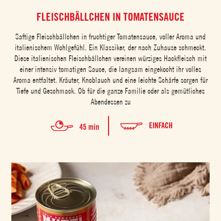
FLEISCHBÄLLCHEN IN TOMATENSAUCE
Saftige Fleischbällchen in fruchtiger Tomatensauce, voller Aroma und
italienischem Wohlgefühl. Ein Klassiker, der nach Zuhause schmeckt.
Diese italienischen Fleischbällchen vereinen würziges Hackfleisch mit
einer intensiv tomatigen Sauce, die langsam eingekocht ihr volles
Aroma entfaltet. Kräuter, Knoblauch und eine leichte Schärfe sorgen für
Tiefe und Geschmack. Ob für die ganze Familie oder als gemütliches
Abendessen zu
EINFACH
45 min