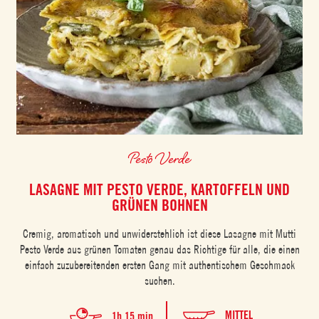
Pesto Verde
LASAGNE MIT PESTO VERDE, KARTOFFELN UND
GRÜNEN BOHNEN
Cremig, aromatisch und unwiderstehlich ist diese Lasagne mit Mutti
Pesto Verde aus grünen Tomaten genau das Richtige für alle, die einen
einfach zuzubereitenden ersten Gang mit authentischem Geschmack
suchen.
MITTEL
1h 15 min