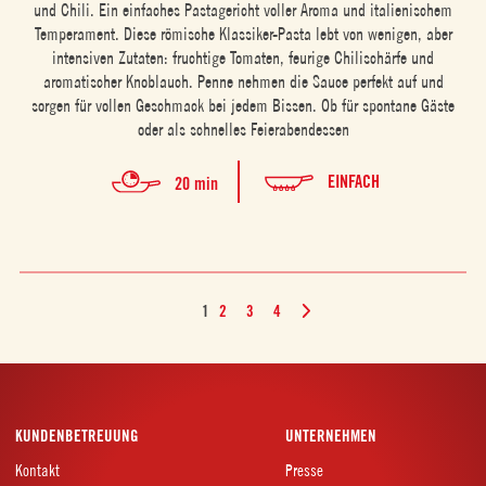
und Chili. Ein einfaches Pastagericht voller Aroma und italienischem
Temperament. Diese römische Klassiker-Pasta lebt von wenigen, aber
intensiven Zutaten: fruchtige Tomaten, feurige Chilischärfe und
aromatischer Knoblauch. Penne nehmen die Sauce perfekt auf und
sorgen für vollen Geschmack bei jedem Bissen. Ob für spontane Gäste
oder als schnelles Feierabendessen
EINFACH
20 min
1
2
3
4
KUNDENBETREUUNG
UNTERNEHMEN
Kontakt
Presse