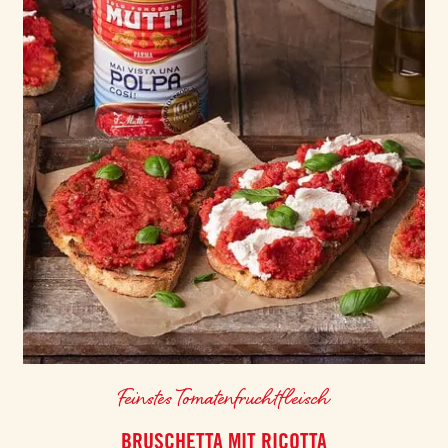
Feinstes Tomatenfruchtfleisch
BRUSCHETTA MIT RICOTTA