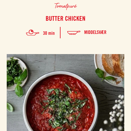
Tomatpuré
BUTTER CHICKEN
MIDDELSVÆR
30 min