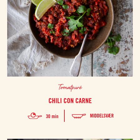
Tomatpuré
CHILI CON CARNE
MIDDELSVÆR
30 min