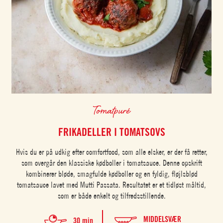
Tomatpuré
FRIKADELLER I TOMATSOVS
Hvis du er på udkig efter comfortfood, som alle elsker, er der få retter,
som overgår den klassiske kødboller i tomatsauce. Denne opskrift
kombinerer bløde, smagfulde kødboller og en fyldig, fløjlsblød
tomatsauce lavet med Mutti Passata. Resultatet er et tidløst måltid,
som er både enkelt og tilfredsstillende.
MIDDELSVÆR
30 min