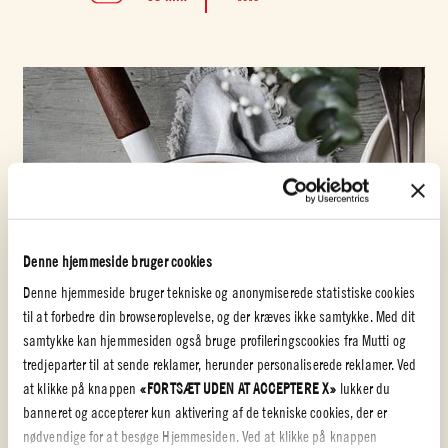
Denne hjemmeside bruger cookies
Denne hjemmeside bruger tekniske og anonymiserede statistiske cookies
til at forbedre din browseroplevelse, og der kræves ikke samtykke. Med dit
samtykke kan hjemmesiden også bruge profileringscookies fra Mutti og
tredjeparter til at sende reklamer, herunder personaliserede reklamer. Ved
at klikke på knappen
«FORTSÆT UDEN AT ACCEPTERE X»
lukker du
banneret og accepterer kun aktivering af de tekniske cookies, der er
nødvendige for at besøge Hjemmesiden. Ved at klikke på knappen