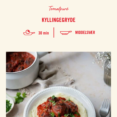
Tomatpuré
KYLLINGEGRYDE
MIDDELSVÆR
30 min