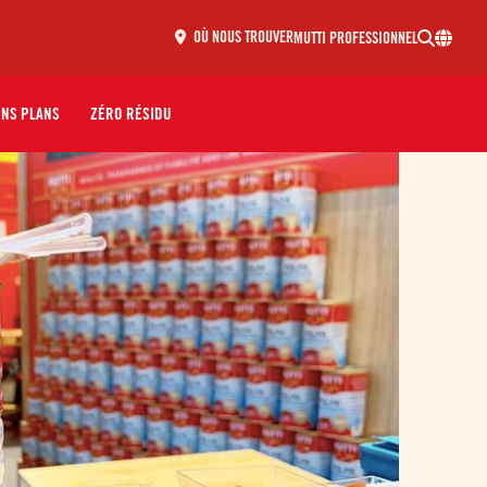
MUTTI PROFESSIONNEL
OÙ NOUS TROUVER
ONS PLANS
ZÉRO RÉSIDU