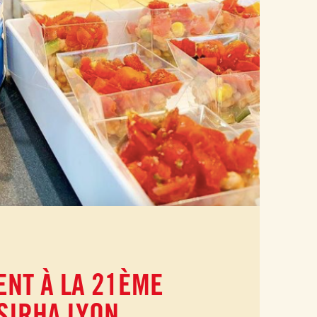
ENT À LA 21ÈME
SIRHA LYON