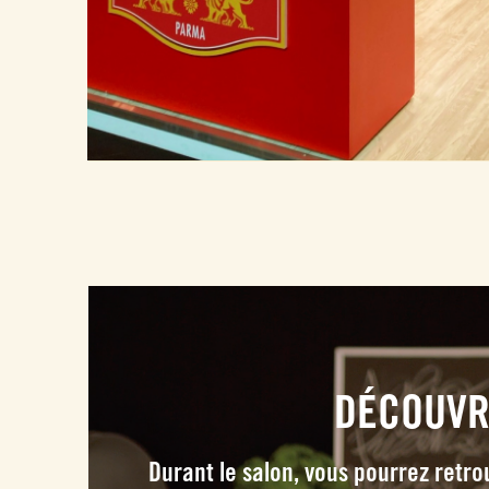
DÉCOUVR
Durant le salon, vous pourrez retro