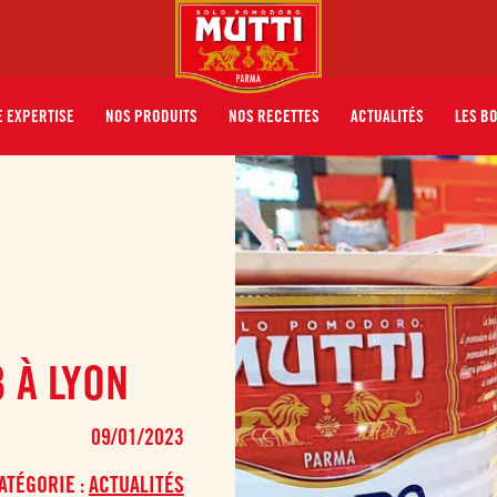
 EXPERTISE
NOS PRODUITS
NOS RECETTES
ACTUALITÉS
LES B
 À LYON
09/01/2023
ATÉGORIE :
ACTUALITÉS