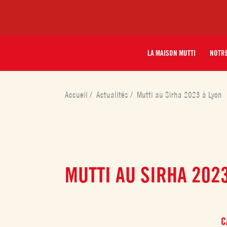
LA MAISON MUTTI
NOTRE
Accueil
/
Actualités
/
Mutti au Sirha 2023 à Lyon
MUTTI AU SIRHA 2023
C