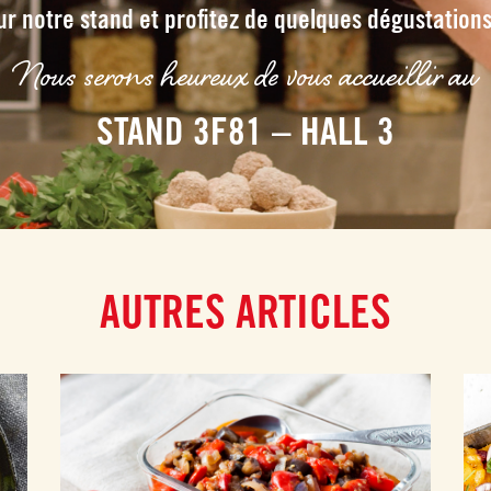
ur notre stand et profitez de quelques dégustations
Nous serons heureux de vous accueillir au
STAND 3F81 – HALL 3
AUTRES ARTICLES