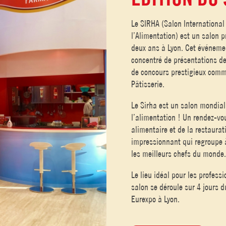
Le SIRHA (Salon International 
l’Alimentation)
est un salon p
deux ans à Lyon. Cet événemen
concentré de présentations de
de concours prestigieux comm
Pâtisserie.
Le Sirha est un salon mondial
l’alimentation ! Un rendez-vo
alimentaire et de la restaurat
impressionnant qui regroupe à
les meilleurs chefs du monde
Le lieu idéal pour les profess
salon se déroule sur 4 jours 
Eurexpo à Lyon.