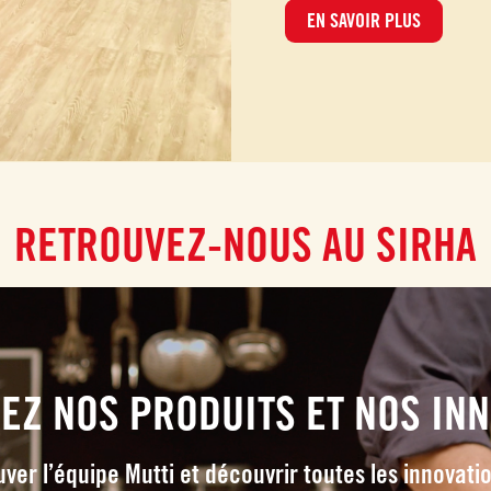
EN SAVOIR PLUS
RETROUVEZ-NOUS AU SIRHA
EZ NOS PRODUITS ET NOS INN
uver l’équipe Mutti et découvrir toutes les innova