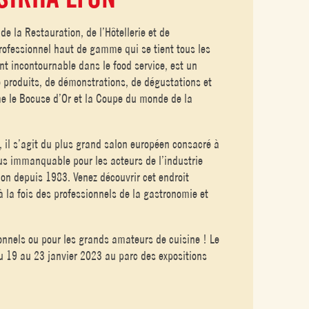
de la Restauration, de l’Hôtellerie et de
rofessionnel haut de gamme qui se tient tous les
t incontournable dans le food service, est un
 produits, de démonstrations, de dégustations et
e le Bocuse d’Or et la Coupe du monde de la
, il s’agit du plus grand salon européen consacré à
us immanquable pour les acteurs de l’industrie
ion depuis 1983. Venez découvrir cet endroit
 la fois des professionnels de la gastronomie et
.
ionnels ou pour les grands amateurs de cuisine ! Le
du 19 au 23 janvier 2023 au parc des expositions