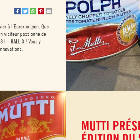
ier à l’Eurexpo Lyon. Que
un visiteur passionné de
81 – HALL 3
! Vous y
innovations.
MUTTI PRÉS
ÉDITION DU 