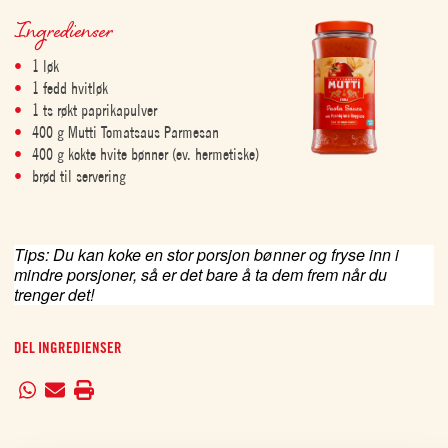
Ingredienser
1 løk
1 fedd hvitløk
1 ts røkt paprikapulver
400 g Mutti Tomatsaus Parmesan
400 g kokte hvite bønner (ev. hermetiske)
brød til servering
Tips: Du kan koke en stor porsjon bønner og fryse inn i 
mindre porsjoner, så er det bare å ta dem frem når du 
trenger det!
DEL INGREDIENSER