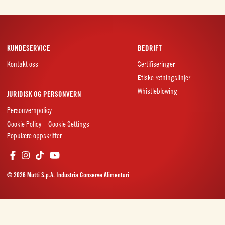
KUNDESERVICE
BEDRIFT
Kontakt oss
Sertifiseringer
Etiske retningslinjer
Whistleblowing
JURIDISK OG PERSONVERN
Personvernpolicy
Cookie Policy – Cookie Settings
Populære oppskrifter
© 2026 Mutti S.p.A. Industria Conserve Alimentari