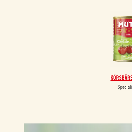
KÖRSBÄR
Speciali