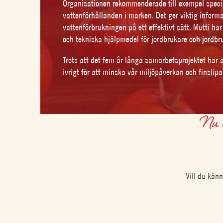
Organisationen rekommenderade till exempel speci
vattenförhållanden i marken. Det ger viktig infor
vattenförbrukningen på ett effektivt sätt. Mutti har
och tekniska hjälpmedel för jordbrukare och jordbr
Trots att det fem år långa samarbetsprojektet har a
ivrigt för att minska vår miljöpåverkan och finslipa
Nu v
Vill du kän