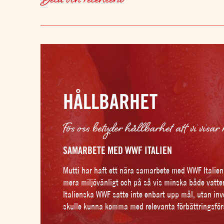
HÅLLBARHET
Fös oss betyder hållbarhet att vi visar 
SAMARBETE MED WWF ITALIEN
Mutti har haft ett nära samarbete med WWF Italien 
mera miljövänligt och på så vis minska både vatte
Italienska WWF satte inte enbart upp mål, utan inv
skulle kunna komma med relevanta förbättringsför