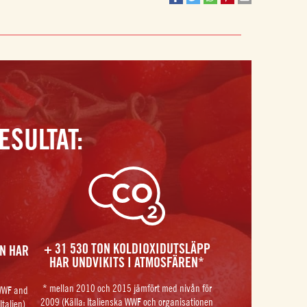
ESULTAT:
+ 31 530 TON KOLDIOXIDUTSLÄPP
EN HAR
HAR UNDVIKITS I ATMOSFÄREN*
* mellan 2010 och 2015 jämfört med nivån för
 WWF and
2009 (Källa: Italienska WWF och organisationen
talien)