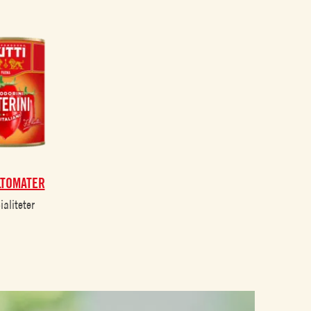
LTOMATER
ialiteter