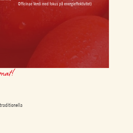
Officinae Verdi med fokus på energieffektivitet)
 mat!
raditionella