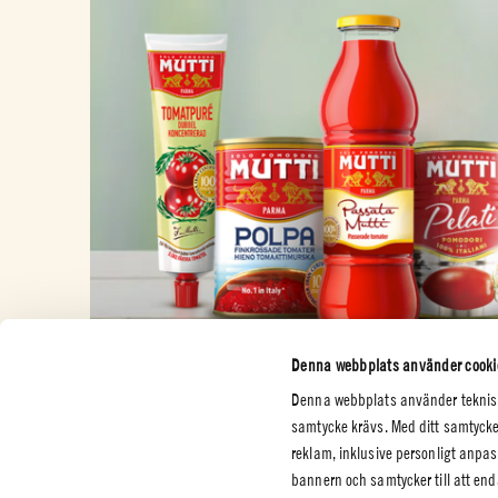
Denna webbplats använder cooki
Denna webbplats använder tekniska
samtycke krävs. Med ditt samtycke
reklam, inklusive personligt anp
bannern och samtycker till att en