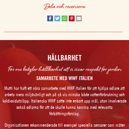
Dela och recensera
HÅLLBARHET
Fös oss betyder hållbarhet att vi visar respekt för jorden
SAMARBETE MED WWF ITALIEN
Mutti har haft ett nära samarbete med WWF Italien för att hjälpa odlare att
arbeta mera miljövänligt och på så vis minska både vattenförbrukning och
koldioxidutsläpp. Italienska WWF satte inte enbart upp mål, utan involverade
också odlarna för att de skulle kunna komma med relevanta
förbättringsförslag.
Organisationen rekommenderade till exempel speciella sensorer som mäter