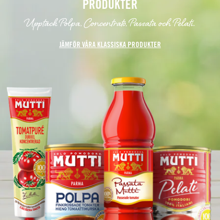
PRODUKTER
Upptäck Polpa, Concentrato, Passata och Pelati.
JÄMFÖR VÅRA KLASSISKA PRODUKTER