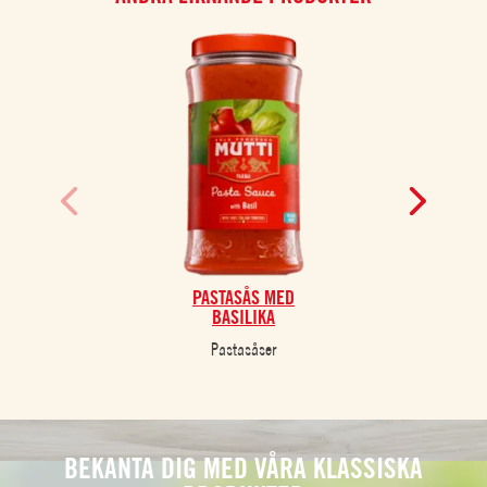
PASTASÅS MED
BASILIKA
Pastasåser
BEKANTA DIG MED VÅRA KLASSISKA