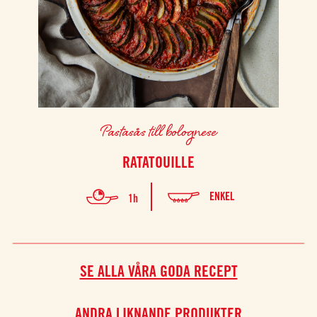
Pastasås till bolognese
RATATOUILLE
ENKEL
1h
SE ALLA VÅRA GODA RECEPT
ANDRA LIKNANDE PRODUKTER