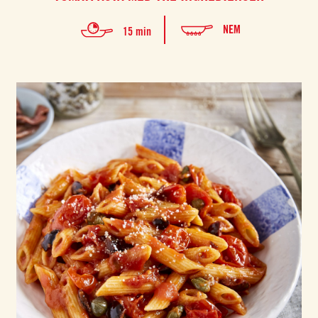
NEM
15 min