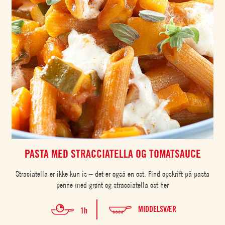
PASTA MED STRACCIATELLA OG TOMATSAUCE
Straciatella er ikke kun is – det er også en ost. Find opskrift på pasta
penne med grønt og stracciatella ost her
MIDDELSVÆR
1h