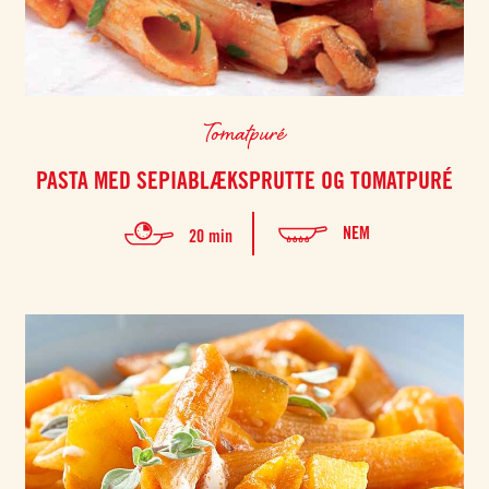
Tomatpuré
PASTA MED SEPIABLÆKSPRUTTE OG TOMATPURÉ
NEM
20 min