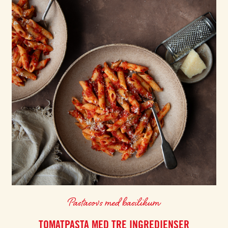
Pastasovs med basilikum
TOMATPASTA MED TRE INGREDIENSER