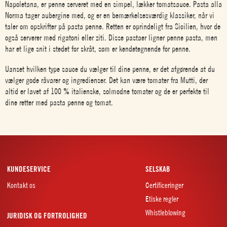
Napoletana, er penne serveret med en simpel, lækker tomatsauce. Pasta alla
Norma tager aubergine med, og er en bemærkelsesværdig klassiker, når vi
taler om opskrifter på pasta penne. Retten er oprindeligt fra Sicilien, hvor de
også serverer med rigatoni eller ziti. Disse pastaer ligner penne pasta, men
har et lige snit i stedet for skråt, som er kendetegnende for penne.
Uanset hvilken type sauce du vælger til dine penne, er det afgørende at du
vælger gode råvarer og ingredienser. Det kan være tomater fra Mutti, der
altid er lavet af 100 % italienske, solmodne tomater og de er perfekte til
dine retter med pasta penne og tomat.
KUNDESERVICE
SELSKAB
Kontakt os
Certificeringer
Etiske regler
Whistleblowing
JURIDISK OG FORTROLIGHED