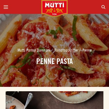
Mutti Parma Danmark
/
Tomatopskrifter
/
Penne
PENNE PASTA