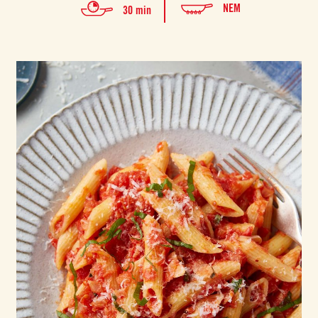
NEM
30 min