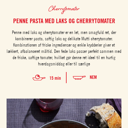
Cherrytomater
PENNE PASTA MED LAKS OG CHERRYTOMATER
Penne med laks og cherrytomater er en let, men smagfuld ret, der
kombinerer pasta, saftig laks og delikate Mutti cherrytomater.
Kombinationen af friske ingredienser og enkle krydderier giver et
lækkert, afbalanceret måltid. Den fede laks passer perfekt sammen med
de friske, saftige tomater, hvilket gør denne ret ideel til en hurtig
hverdagsmiddag eller til særlige
NEM
15 min