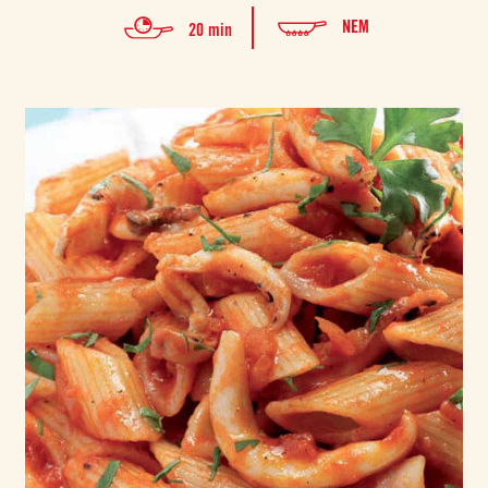
NEM
20 min