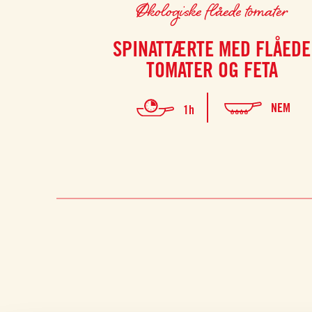
Økologiske flåede tomater
SPINATTÆRTE MED FLÅEDE
TOMATER OG FETA
NEM
1h