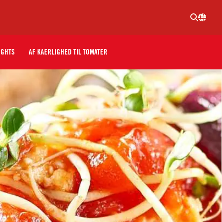
IGHTS
AF KAERLIGHED TIL TOMATER