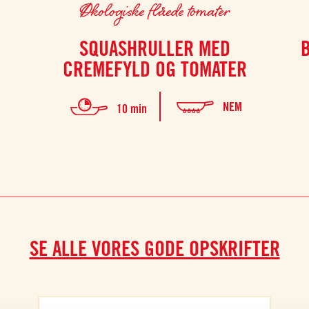
Økologiske flåede tomater
SQUASHRULLER MED
CREMEFYLD OG TOMATER
NEM
10 min
SE ALLE VORES GODE OPSKRIFTER