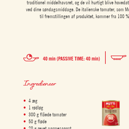
traditionel middelhavsret, og de vil hurtigt blive hoveda
ved dine søndagsmiddage. De italienske tomater, som Mu
til fremstillingen af produktet, kommer fra 100 
40 min (PASSIVE TIME: 40 min)
Ingredienser
4 æg
1 rødløg
300 g flåede tomater
50 g fløde
20 g revet parmesanost