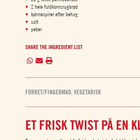
2 hele fuldkornsrugbrød
bønnespirer efter behag
salt
peber
SHARE THE INGREDIENT LIST
FORRET/FINGERMAD
,
VEGETARISK
ET FRISK TWIST PÅ EN 