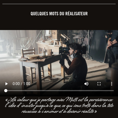
QUELQUES MOTS DU RÉALISATEUR
« La valeur que je partage avec Mutti est la persévérance:
l’idée d’insister jusqu’à ce que, ce qui vous trotte dans la tête
réussisse à s’animer et à devenir réalité »