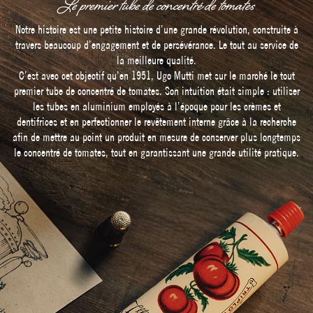
Le premier tube de concentré de tomates
Notre histoire est une petite histoire d’une grande révolution, construite à
travers beaucoup d’engagement et de persévérance. Le tout au service de
la meilleure qualité.
C’est avec cet objectif qu’en 1951, Ugo Mutti met sur le marché le tout
premier tube de concentré de tomates. Son intuition était simple : utiliser
les tubes en aluminium employés à l’époque pour les crèmes et
dentifrices et en perfectionner le revêtement interne grâce à la recherche
afin de mettre au point un produit en mesure de conserver plus longtemps
le concentré de tomates, tout en garantissant une grande utilité pratique.