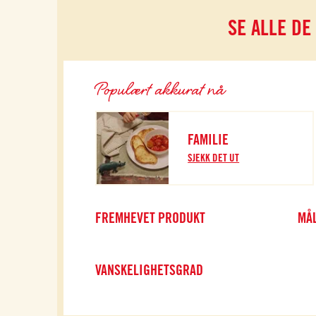
SE ALLE DE
Populært akkurat nå
FAMILIE
SJEKK DET UT
FREMHEVET PRODUKT
MÅL
VANSKELIGHETSGRAD