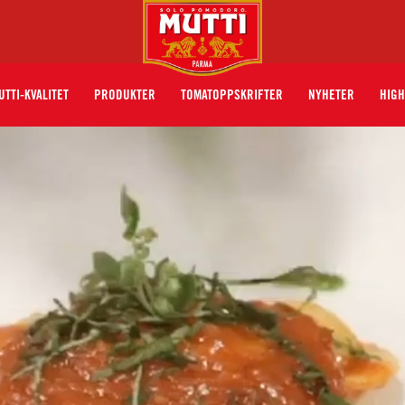
UTTI-KVALITET
PRODUKTER
TOMATOPPSKRIFTER
NYHETER
HIGH