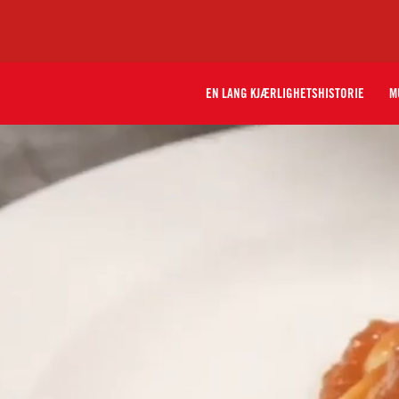
EN LANG KJÆRLIGHETSHISTORIE
M