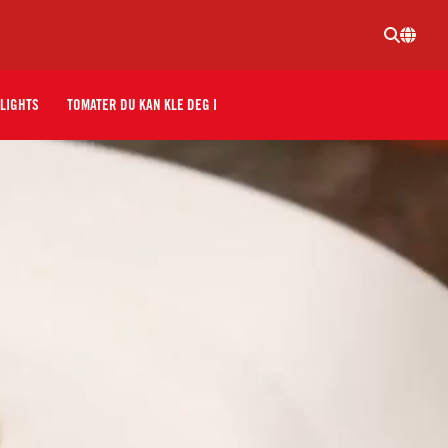
LIGHTS
TOMATER DU KAN KLE DEG I