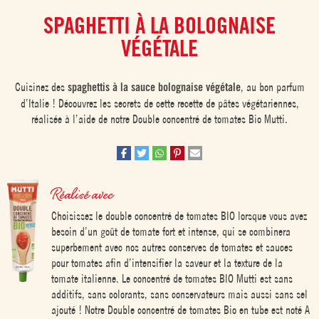
SPAGHETTI À LA BOLOGNAISE
VÉGÉTALE
Cuisinez des
spaghettis à la sauce
bolognaise végétale
, au bon parfum
d’Italie ! Découvrez les secrets de cette recette de pâtes végétariennes,
réalisée à l’aide de notre Double concentré de tomates Bio Mutti.
Réalisé avec
Choisissez le double concentré de tomates BIO lorsque vous avez
besoin d’un goût de tomate fort et intense, qui se combinera
superbement avec nos autres conserves de tomates et sauces
pour tomates afin d’intensifier la saveur et la texture de la
tomate italienne. Le concentré de tomates BIO Mutti est sans
additifs, sans colorants, sans conservateurs mais aussi sans sel
ajouté ! Notre Double concentré de tomates Bio en tube est noté A