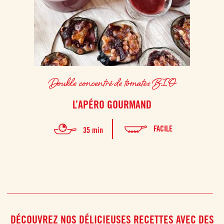
Double concentré de tomates BIO
L’APÉRO GOURMAND
FACILE
35 min
DÉCOUVREZ NOS DÉLICIEUSES RECETTES AVEC DES