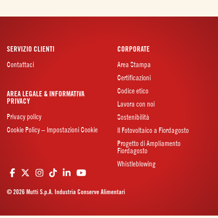
SERVIZIO CLIENTI
CORPORATE
Contattaci
Area Stampa
Certificazioni
Codice etico
AREA LEGALE & INFORMATIVA
PRIVACY
Lavora con noi
Privacy policy
Sostenibilità
Cookie Policy – Impostazioni Cookie
Il Fotovoltaico a Fiordagosto
Progetto di Ampliamento
Fiordagosto
Whistleblowing
© 2026 Mutti S.p.A. Industria Conserve Alimentari