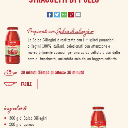
Preparato con
Salsa di ciliegino
La Salsa Ciliegini è realizzata con i migliori pomodori
ciliegini 100% italiani, selezionati con attenzione e
incredibilmente succosi, per una salsa vellutata con delle
note di freschezza, arricchita solo da un leggero soffritto.
30 minuti (Tempo di attesa: 30 minuti)
FACILE
ingredienti
300 g di Salsa Ciliegini
200 g di quinoa