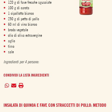
120 g di fave fresche sgusciate
100 g di carota
1 cipollotto bianco
250 g di petto di pollo
60 ml di vino bianco
brodo vegetale
olio di oliva extravergine
aglio
timo
sale
Ingredienti per 4 persone:
CONDIVIDI LA LISTA INGREDIENTI
INSALATA DI QUINOA E FAVE CON STRACCETTI DI POLLO: METODO