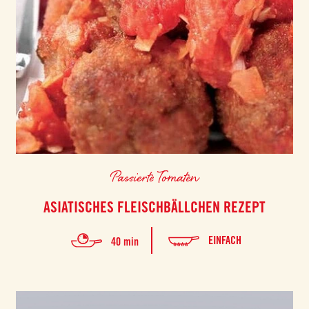
Passierte Tomaten
ASIATISCHES FLEISCHBÄLLCHEN REZEPT
EINFACH
40 min