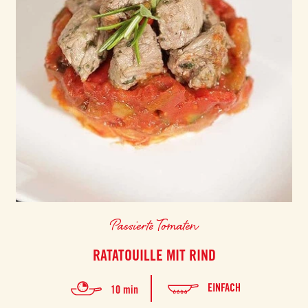
Passierte Tomaten
RATATOUILLE MIT RIND
EINFACH
10 min