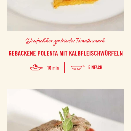
Dreifachkonzentriertes Tomatenmark
GEBACKENE POLENTA MIT KALBFLEISCHWÜRFELN
EINFACH
10 min