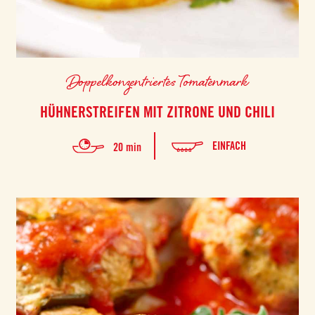
Doppelkonzentriertes Tomatenmark
HÜHNERSTREIFEN MIT ZITRONE UND CHILI
EINFACH
20 min