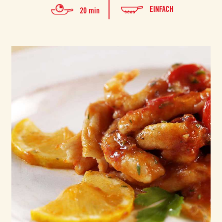
EINFACH
20 min