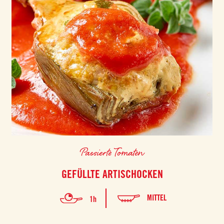
Passierte Tomaten
GEFÜLLTE ARTISCHOCKEN
MITTEL
1h