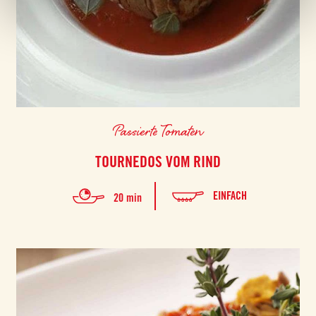
in unserer
Cookie-Richtlinie
.
Passierte Tomaten
TOURNEDOS VOM RIND
EINFACH
20 min