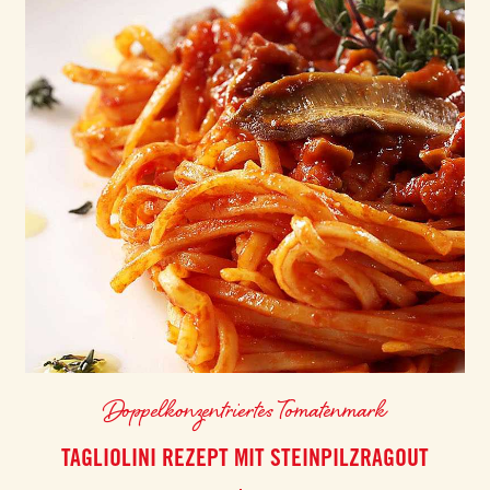
Doppelkonzentriertes Tomatenmark
TAGLIOLINI REZEPT MIT STEINPILZRAGOUT