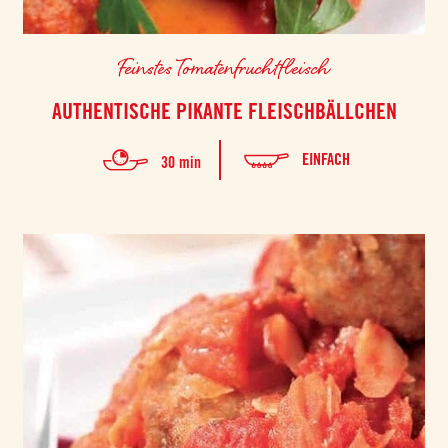
Feinstes Tomatenfruchtfleisch
AUTHENTISCHE PIKANTE FLEISCHBÄLLCHEN
EINFACH
30 min