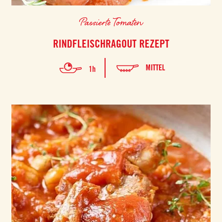
Passierte Tomaten
RINDFLEISCHRAGOUT REZEPT
MITTEL
1h