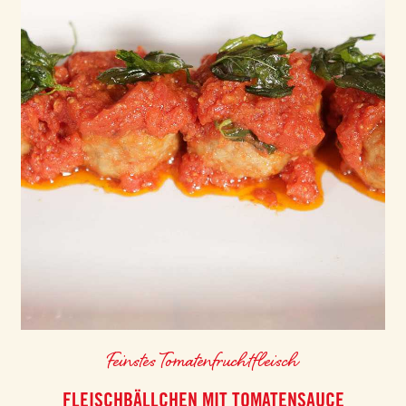
Feinstes Tomatenfruchtfleisch
FLEISCHBÄLLCHEN MIT TOMATENSAUCE