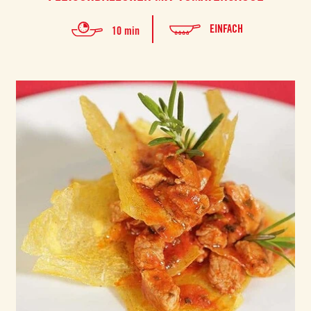
EINFACH
10 min