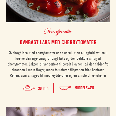
Cherrytomater
OVNBAGT LAKS MED CHERRYTOMATER
Ovnbagt laks med cherrytomater er en enkel, men smagfuld ret, som
forener den rige smag af bagt laks og den delikate smag af
cherrytomater. Laksen bliver perfekt tilberedt i ovnen, så den falder fra
hinanden i møre flager, mens tomaterne tilfører en frisk kontrast.
Retten, som smages til med krydderurter og en smule olivenolie, er
MIDDELSVÆR
30 min