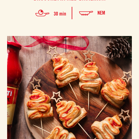
NEM
30 min