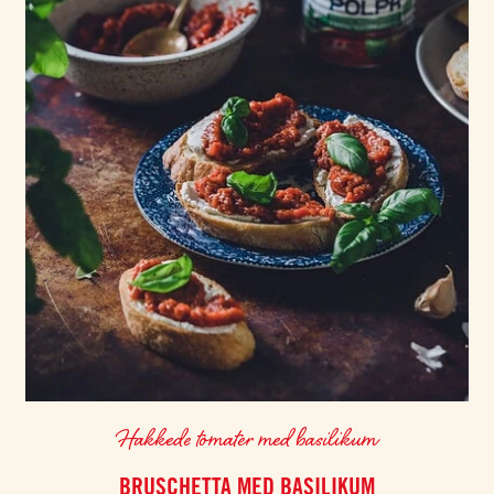
Hakkede tomater med basilikum
BRUSCHETTA MED BASILIKUM