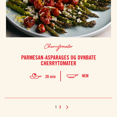
Cherrytomater
PARMESAN-ASPARAGES OG OVNBATE
CHERRYTOMATER
NEM
20 min
1
2