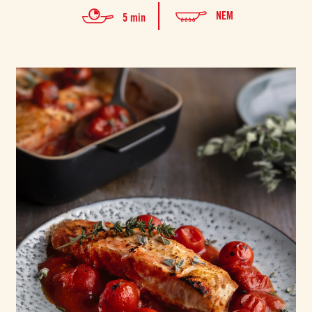
NEM
5 min