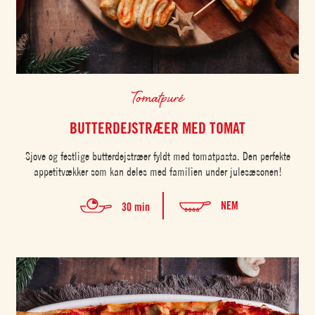
Tomatpuré
BUTTERDEJSTRÆER MED TOMAT
Sjove og festlige butterdejstræer fyldt med tomatpasta. Den perfekte
appetitvækker som kan deles med familien under julesæsonen!
NEM
30 min