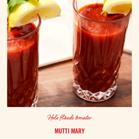
Hele flåede tomater
MUTTI MARY