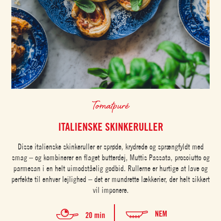
Tomatpuré
ITALIENSKE SKINKERULLER
Disse italienske skinkeruller er sprøde, krydrede og sprængfyldt med
smag – og kombinerer en flaget butterdej, Muttis Passata, prosciutto og
parmesan i en helt uimodståelig godbid. Rullerne er hurtige at lave og
perfekte til enhver lejlighed – det er mundrette lækkerier, der helt sikkert
vil imponere.
NEM
20 min