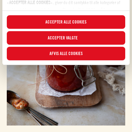
«
ACCEPTER ALLE COOKIES
», giver du dit samtykke til alle kategorier af
cookies, inklusive analytiske og profilerende. Ved at klikke på knappen
«
AFVIS ALLE COOKIES
», vil kun tekniske cookies og anonymiserede
ACCEPTER ALLE COOKIES
statistiske cookies blive aktiveret.
I dette banner kan du vælge eller fravælge de kategorier af cookies, du
ACCEPTER VALGTE
ønsker at acceptere, ved hjælp af de specifikke flueben og ved at klikke på
knappen “
ACCEPTER VALGTE
”. Du kan til enhver tid vælge, hvilke cookies
AFVIS ALLE COOKIES
du vil give samtykke til, og se den opdaterede liste over cookierne i
Cookieindstillinger
. For yderligere oplysninger kan du læse
vores
Cookiepolitik
.