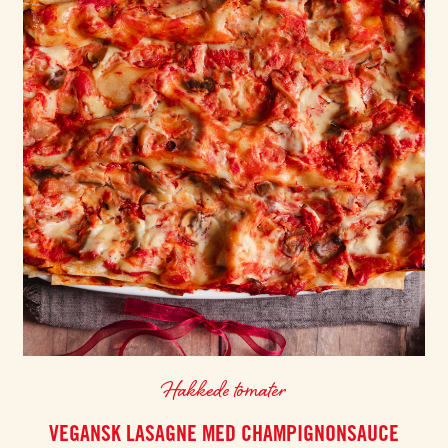
Hakkede tomater
VEGANSK LASAGNE MED CHAMPIGNONSAUCE