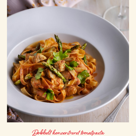
Dobbelt koncentreret tomatpasta