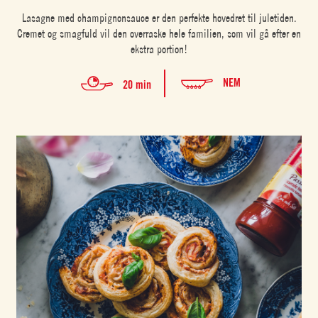
Lasagne med champignonsauce er den perfekte hovedret til juletiden.
Cremet og smagfuld vil den overraske hele familien, som vil gå efter en
ekstra portion!
NEM
20 min