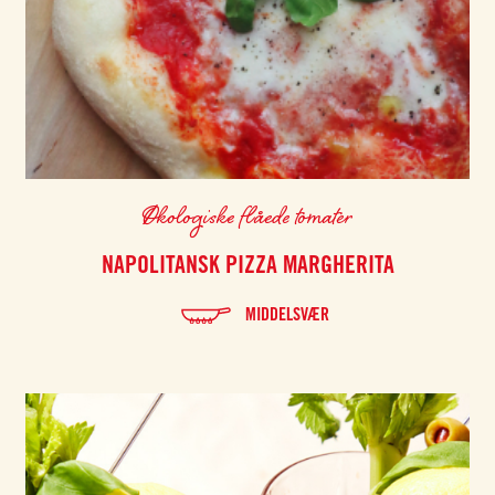
Økologiske flåede tomater
NAPOLITANSK PIZZA MARGHERITA
MIDDELSVÆR