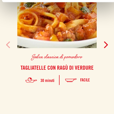
Salsa classica di pomodoro
TAGLIATELLE CON RAGÙ DI VERDURE
FIL
FACILE
30 minuti