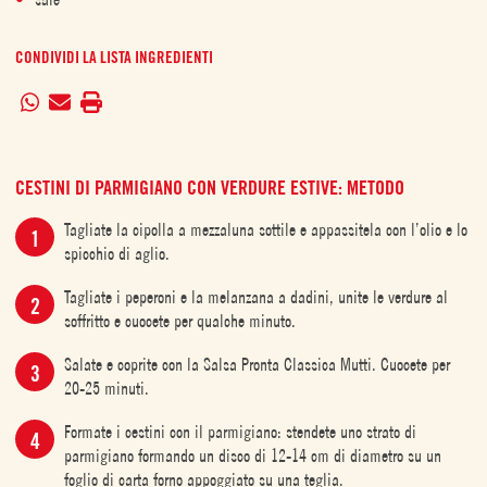
CONDIVIDI LA LISTA INGREDIENTI
CESTINI DI PARMIGIANO CON VERDURE ESTIVE: METODO
Tagliate la cipolla a mezzaluna sottile e appassitela con l’olio e lo
spicchio di aglio.
Tagliate i peperoni e la melanzana a dadini, unite le verdure al
soffritto e cuocete per qualche minuto.
Salate e coprite con la Salsa Pronta Classica Mutti. Cuocete per
20-25 minuti.
Formate i cestini con il parmigiano: stendete uno strato di
parmigiano formando un disco di 12-14 cm di diametro su un
foglio di carta forno appoggiato su una teglia.