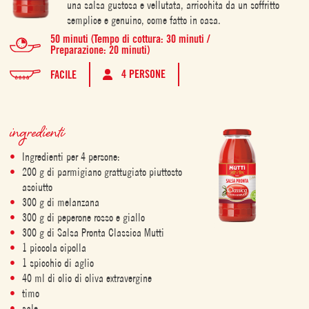
una salsa gustosa e vellutata, arricchita da un soffritto
semplice e genuino, come fatto in casa.
50 minuti (Tempo di cottura: 30 minuti /
Preparazione: 20 minuti)
4 PERSONE
FACILE
ingredienti
Ingredienti per 4 persone:
200 g di parmigiano grattugiato piuttosto
asciutto
300 g di melanzana
300 g di peperone rosso e giallo
300 g di Salsa Pronta Classica Mutti
1 piccola cipolla
1 spicchio di aglio
40 ml di olio di oliva extravergine
timo
sale