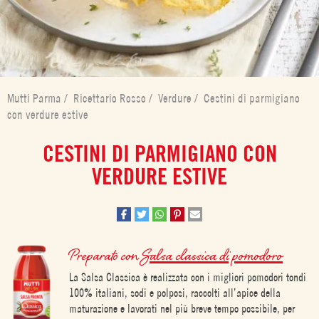
Mutti Parma
/
Ricettario Rosso
/
Verdure
/
Cestini di parmigiano
con verdure estive
CESTINI DI PARMIGIANO CON
VERDURE ESTIVE
Preparato con
Salsa classica di pomodoro
La Salsa Classica è realizzata con i migliori pomodori tondi
100% italiani, sodi e polposi, raccolti all’apice della
maturazione e lavorati nel più breve tempo possibile, per