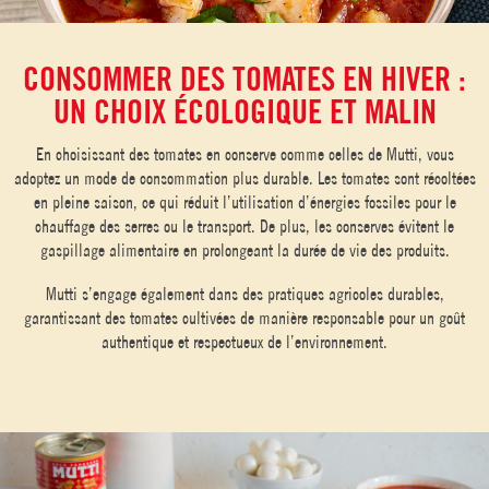
CONSOMMER DES TOMATES EN HIVER :
UN CHOIX ÉCOLOGIQUE ET MALIN
En choisissant des tomates en conserve comme celles de Mutti, vous
adoptez un mode de consommation plus durable. Les tomates sont récoltées
en pleine saison, ce qui réduit l’utilisation d’énergies fossiles pour le
chauffage des serres ou le transport. De plus, les conserves évitent le
gaspillage alimentaire en prolongeant la durée de vie des produits.
Mutti s’engage également dans des pratiques agricoles durables,
garantissant des tomates cultivées de manière responsable pour un goût
authentique et respectueux de l’environnement.