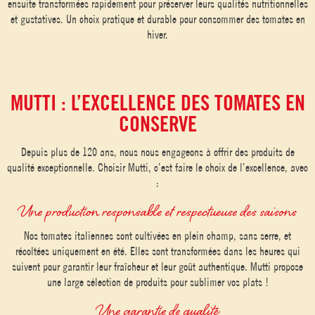
ensuite transformées rapidement pour préserver leurs qualités nutritionnelles
et gustatives. Un choix pratique et durable pour consommer des tomates en
hiver.
MUTTI : L’EXCELLENCE DES TOMATES EN
CONSERVE
Depuis plus de 120 ans, nous nous engageons à offrir des produits de
qualité exceptionnelle. Choisir Mutti, c’est faire le choix de l’excellence, avec
:
Une production responsable et respectueuse des saisons
Nos tomates italiennes sont cultivées en plein champ, sans serre, et
récoltées uniquement en été. Elles sont transformées dans les heures qui
suivent pour garantir leur fraîcheur et leur goût authentique. Mutti propose
une large sélection de produits pour sublimer vos plats !
Une garantie de qualité