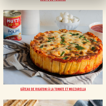
GÂTEAU DE RIGATONI À LA TOMATE ET MOZZARELLA