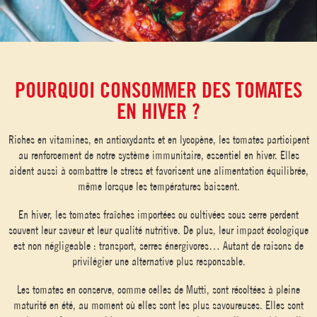
POURQUOI CONSOMMER DES TOMATES
EN HIVER ?
Riches en vitamines, en antioxydants et en lycopène, les tomates participent
au renforcement de notre système immunitaire, essentiel en hiver. Elles
aident aussi à combattre le stress et favorisent une alimentation équilibrée,
même lorsque les températures baissent.
En hiver, les tomates fraîches importées ou cultivées sous serre perdent
souvent leur saveur et leur qualité nutritive. De plus, leur impact écologique
est non négligeable : transport, serres énergivores… Autant de raisons de
privilégier une alternative plus responsable.
Les tomates en conserve, comme celles de Mutti, sont récoltées à pleine
maturité en été, au moment où elles sont les plus savoureuses. Elles sont