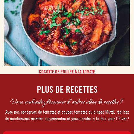
COCOTTE DE POULPE À LA TOMATE
PLUS DE RECETTES
Vous souhaitez découvrir d’autres idées de recettes ?
Avec nos conserves de tomates et sauces tomates cuisinées Mutti, réalisez
de nombreuses recettes surprenantes et gourmandes à la fois pour l’hiver !