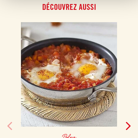
DÉCOUVREZ AUSSI
Polpa