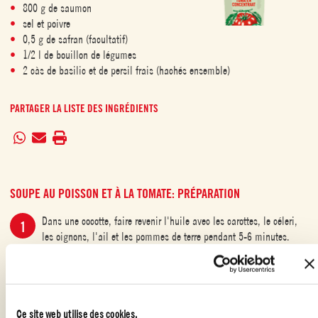
800 g de saumon
sel et poivre
0,5 g de safran (facultatif)
1/2 l de bouillon de légumes
2 càs de basilic et de persil frais (hachés ensemble)
PARTAGER LA LISTE DES INGRÉDIENTS
SOUPE AU POISSON ET À LA TOMATE: PRÉPARATION
Dans une cocotte, faire revenir l'huile avec les carottes, le céleri,
les oignons, l'ail et les pommes de terre pendant 5-6 minutes.
Ajouter ensuite la Polpa, le double concentré de tomates et le
bouillon.
Ajouter le saumon coupé en gros morceaux. Laisser bouillir
Ce site web utilise des cookies.