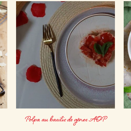
Polpa au basilic de gênes AOP