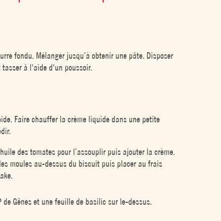
beurre fondu. Mélanger jusqu’à obtenir une pâte. Disposer
 tasser à l'aide d'un poussoir.
ide. Faire chauffer la crème liquide dans une petite
dir.
l’huile des tomates pour l’assouplir puis ajouter la crème.
ns les moules au-dessus du biscuit puis placer au frais
cake.
 de Gênes et une feuille de basilic sur le-dessus.