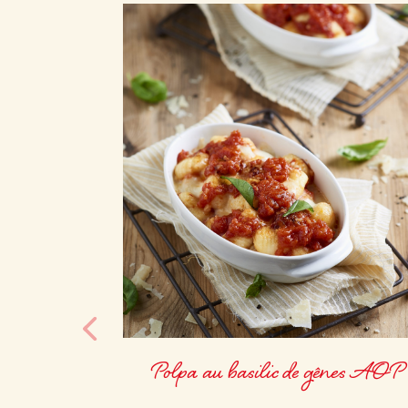
Polpa au basilic de gênes AOP