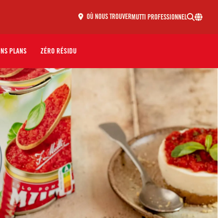
MUTTI PROFESSIONNEL
OÙ NOUS TROUVER
ONS PLANS
ZÉRO RÉSIDU