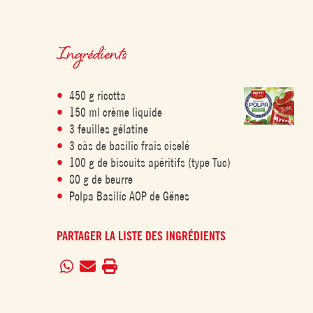
Ingrédients
450 g ricotta
150 ml crème liquide
3 feuilles gélatine
3 càs de basilic frais ciselé
100 g de biscuits apéritifs (type Tuc)
80 g de beurre
Polpa Basilic AOP de Gênes
PARTAGER LA LISTE DES INGRÉDIENTS