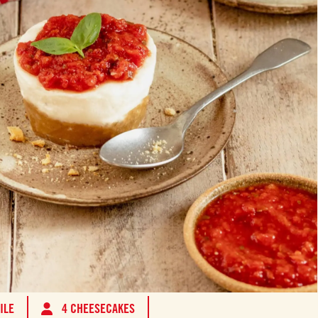
ILE
4 CHEESECAKES