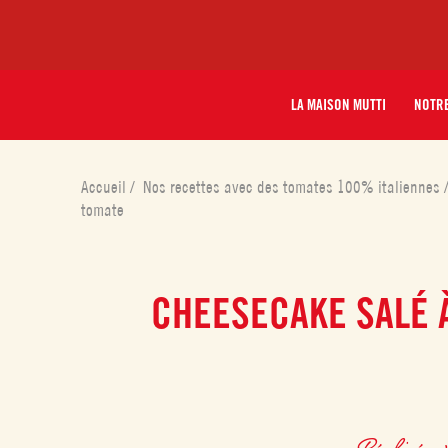
LA MAISON MUTTI
NOTRE
Accueil
/
Nos recettes avec des tomates 100% italiennes
tomate
CHEESECAKE SALÉ 
Réalisé av