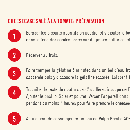
CHEESECAKE SALÉ À LA TOMATE: PRÉPARATION
Écraser les biscuits apéritifs en poudre, et y ajouter le 
dans le fond des cercles posés sur du papier sulfurisé, et
Réserver au frais.
Faire tremper la gélatine 5 minutes dans un bol d’eau fro
casserole puis y dissoudre la gélatine essorée. Laisser tié
Travailler le reste de ricotta avec 2 cuillères à soupe de 
Ajouter le basilic. Saler et poivrer. Verser l’appareil da
pendant au moins 4 heures pour faire prendre le cheese
Au moment de servir, ajouter un peu de Polpa Basilic AOP