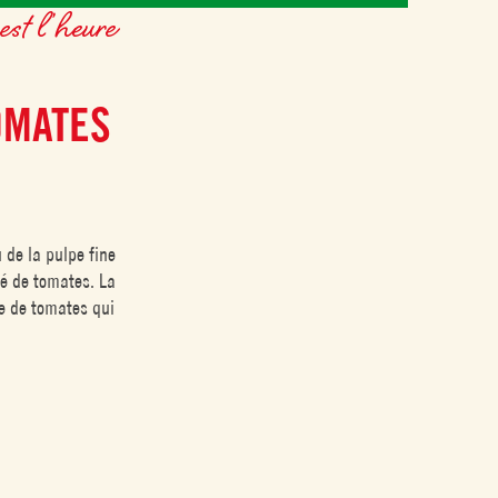
est l’heure
OMATES
 de la pulpe fine
ré de tomates. La
se de tomates qui