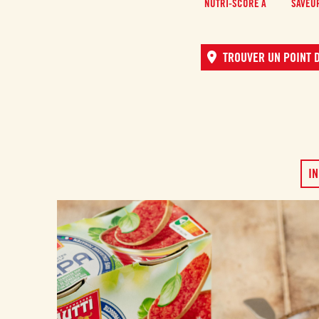
NUTRI-SCORE A
SAVEU
TROUVER UN POINT D
IN