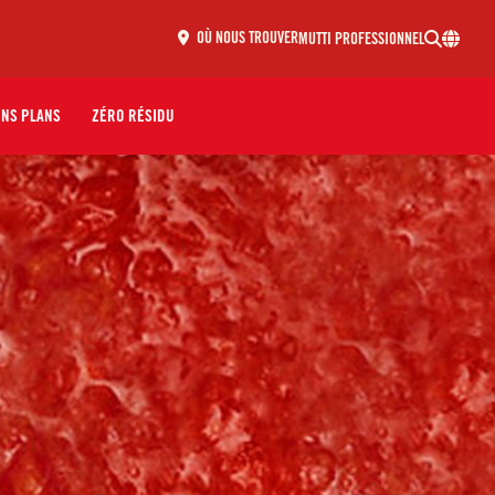
MUTTI PROFESSIONNEL
OÙ NOUS TROUVER
ONS PLANS
ZÉRO RÉSIDU