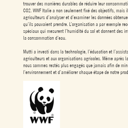
trouver des manières durables de réduire leur consommati
CO2. WWF Italie a non seulement fixé des objectifs, mais 
agriculteurs d’analyser et d’examiner les données obtenues
qu’ils pouvaient prendre. L’organisation a par exemple re
spéciaux qui mesurent l’humidité du sol et donnent des inf
la consommation d’eau.
Mutti a investi dans la technologie, l’éducation et l’assi
agriculteurs et aux organisations agricoles. Même après la
nous sommes restés plus engagés que jamais afin de mini
l’environnement et d’améliorer chaque étape de notre prod