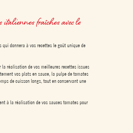
italiennes fraîches avec le
 qui donnera à vos recettes le goût unique de
la réalisation de vos meilleures recettes issues
atement vos plats en sauce, la pulpe de tomates
temps de cuisson longs, tout en conservant une
ent à la réalisation de vos sauces tomates pour