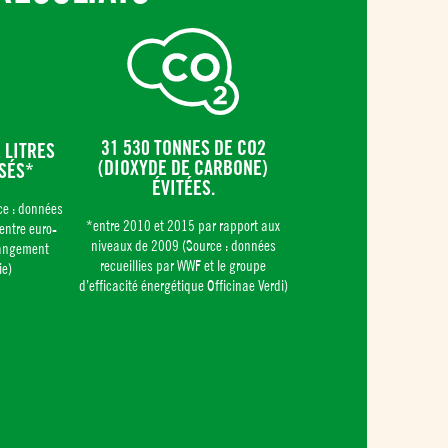
31 530 TONNES DE CO2
 LITRES
(DIOXYDE DE CARBONE)
SÉS*
ÉVITÉES.
ce : données
*entre 2010 et 2015 par rapport aux
Centre euro-
niveaux de 2009 (Source : données
hangement
recueillies par WWF et le groupe
ie)
d’efficacité énergétique Officinae Verdi)