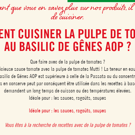
 que vous en savez plus sur nos produits, il 
de cuisiner.
NT CUISINER LA PULPE DE T
AU BASILIC DE GÊNES AOP ?
Que faire avec de la pulpe de tomates ?
icieuse sauce tomate avec la pulpe de tomates Mutti ! La teneur en eau
silic de Gênes AOP est supérieure à celle de la Passata ou du concent
 en conserve peut par conséquent être utilisée dans les recettes à ba
demandent un long temps de cuisson ou des températures élevées.
Idéale pour : les sauces, ragoûts, soupes
Idéale pour : les sauces, ragoûts, soupes
Vous êtes à la recherche de recettes avec de la pulpe de tomates ?