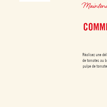
Maintenant
COMME
Réalisez une dél
de tomates au ba
pulpe de tomates