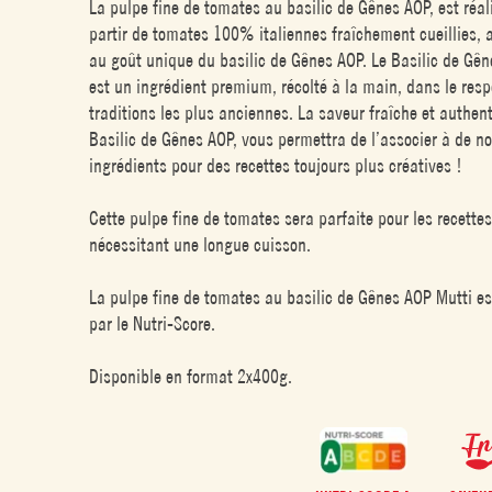
La pulpe fine de tomates au basilic de Gênes AOP, est réal
partir de tomates 100% italiennes fraîchement cueillies, 
au goût unique du basilic de Gênes AOP. Le Basilic de Gê
est un ingrédient premium, récolté à la main, dans le resp
traditions les plus anciennes. La saveur fraîche et authen
Basilic de Gênes AOP, vous permettra de l’associer à de 
ingrédients pour des recettes toujours plus créatives !
Cette pulpe fine de tomates sera parfaite pour les recette
nécessitant une longue cuisson.
La pulpe fine de tomates au basilic de Gênes AOP Mutti es
par le Nutri-Score.
Disponible en format 2x400g.