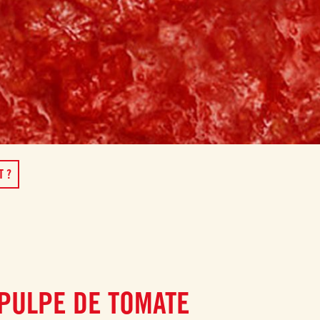
T ?
 PULPE DE TOMATE