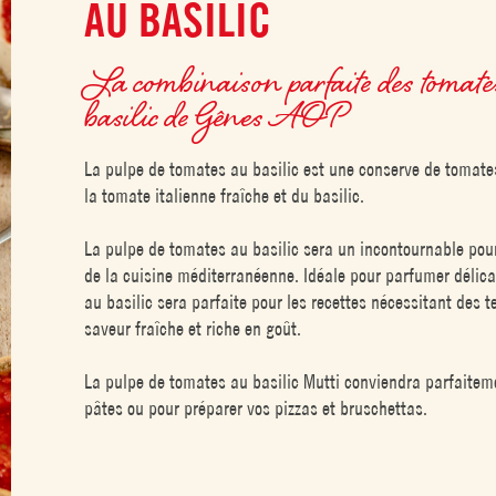
AU BASILIC
La combinaison parfaite des tomates 
basilic de Gênes AOP
La pulpe de tomates au basilic est une conserve de tomates
la tomate italienne fraîche et du basilic.
La pulpe de tomates au basilic sera un incontournable pour 
de la cuisine méditerranéenne. Idéale pour parfumer délic
au basilic sera parfaite pour les recettes nécessitant des 
saveur fraîche et riche en goût.
La pulpe de tomates au basilic Mutti conviendra parfaitem
pâtes ou pour préparer vos pizzas et bruschettas.