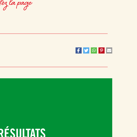
tez la page
RÉSULTATS