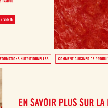
R FRAÎCHE
E VENTE
FORMATIONS NUTRITIONNELLES
COMMENT CUISINER CE PRODUI
EN SAVOIR PLUS SUR LA