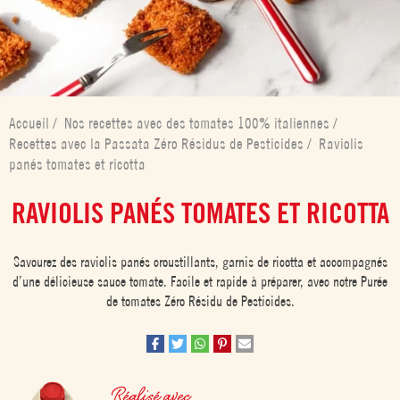
Accueil
/
Nos recettes avec des tomates 100% italiennes
/
Recettes avec la Passata Zéro Résidus de Pesticides
/
Raviolis
panés tomates et ricotta
RAVIOLIS PANÉS TOMATES ET RICOTTA
Savourez des raviolis panés croustillants, garnis de ricotta et accompagnés
d’une délicieuse sauce tomate. Facile et rapide à préparer, avec notre Purée
de tomates Zéro Résidu de Pesticides.
Réalisé avec