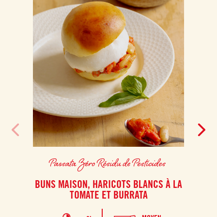
Passata Zéro Résidu de Pesticides
BUNS MAISON, HARICOTS BLANCS À LA
TOMATE ET BURRATA