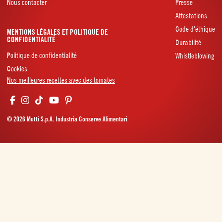
Nous contacter
Presse
Attestations
Code d'éthique
MENTIONS LÉGALES ET POLITIQUE DE
CONFIDENTIALITÉ
Durabilité
Politique de confidentialité
Whistleblowing
Cookies
Nos meilleures recettes avec des tomates
© 2026 Mutti S.p.A. Industria Conserve Alimentari