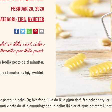
FEBRUAR 20, 2020
KATEGORI:
TIPS
,
NYHETER
et er ikke rart, siden
tomater per kilo puré.
 ferdig pesto på ti minutter.
es i tomater av høy kvalitet.
 pesto på boks. Og hvorfor skulle de ikke gjøre det! Fra boksen tryller 
en visste du at hjemmelaget saus heller ikke er et spesielt stort kuns