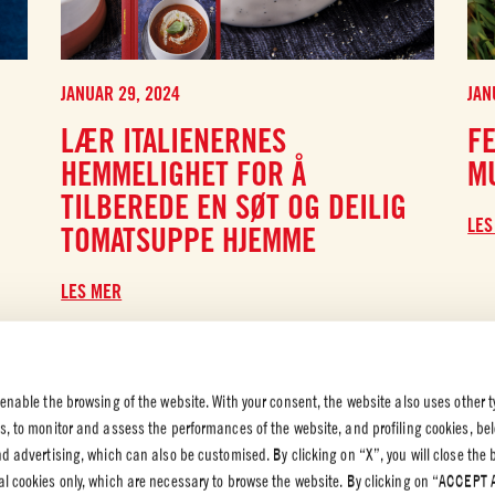
JANUAR 29, 2024
JAN
LÆR ITALIENERNES
F
HEMMELIGHET FOR Å
M
TILBEREDE EN SØT OG DEILIG
LES
TOMATSUPPE HJEMME
LES MER
 enable the browsing of the website. With your consent, the website also uses other t
es, to monitor and assess the performances of the website, and profiling cookies, be
end advertising, which can also be customised. By clicking on “X”, you will close the
K OG
al cookies only, which are necessary to browse the website. By clicking on “ACCEPT 
VERN