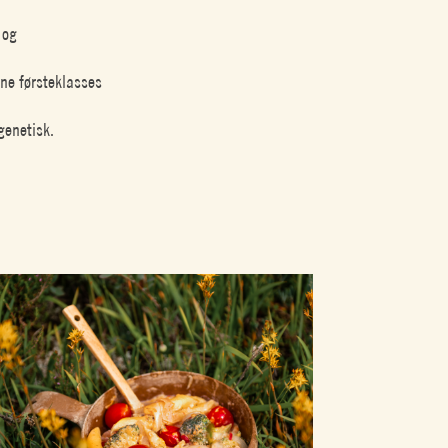
 og
ne førsteklasses
genetisk.