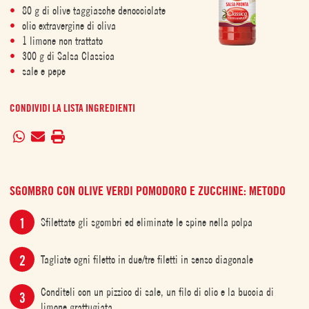
80 g di olive taggiasche denocciolate
olio extravergine di oliva
1 limone non trattato
300 g di Salsa Classica
sale e pepe
CONDIVIDI LA LISTA INGREDIENTI
SGOMBRO CON OLIVE VERDI POMODORO E ZUCCHINE: METODO
Sfilettate gli sgombri ed eliminate le spine nella polpa
Tagliate ogni filetto in due/tre filetti in senso diagonale
Conditeli con un pizzico di sale, un filo di olio e la buccia di
limone grattugiata