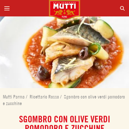
Mutti Parma
/
Ricettario Rosso
/
Sgombro con olive verdi pomodoro
e zucchine
SGOMBRO CON OLIVE VERDI
POMODORO E ZUCCHINE