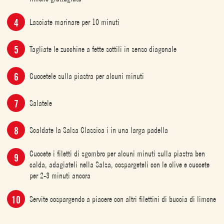
Lasciate marinare per 10 minuti
Tagliate le zucchine a fette sottili in senso diagonale
Cuocetele sulla piastra per alcuni minuti
Salatele
Scaldate la Salsa Classica i in una larga padella
Cuocete i filetti di sgombro per alcuni minuti sulla piastra ben
calda, adagiateli nella Salsa, cospargeteli con le olive e cuocete
per 2-3 minuti ancora
Servite cospargendo a piacere con altri filettini di buccia di limone