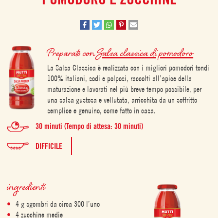
Preparato con
Salsa classica di pomodoro
La Salsa Classica è realizzata con i migliori pomodori tondi
100% italiani, sodi e polposi, raccolti all’apice della
maturazione e lavorati nel più breve tempo possibile, per
una salsa gustosa e vellutata, arricchita da un soffritto
semplice e genuino, come fatto in casa.
30 minuti (Tempo di attesa: 30 minuti)
DIFFICILE
ingredienti
4 g sgombri da circa 300 l’uno
4 zucchine medie