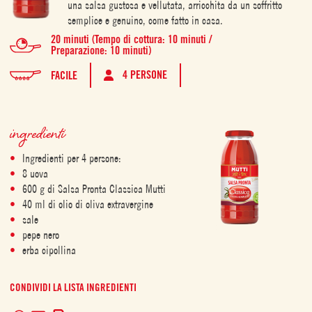
una salsa gustosa e vellutata, arricchita da un soffritto
semplice e genuino, come fatto in casa.
20 minuti (Tempo di cottura: 10 minuti /
Preparazione: 10 minuti)
4 PERSONE
FACILE
ingredienti
Ingredienti per 4 persone:
8 uova
600 g di Salsa Pronta Classica Mutti
40 ml di olio di oliva extravergine
sale
pepe nero
erba cipollina
CONDIVIDI LA LISTA INGREDIENTI