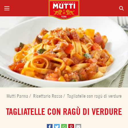
Mutti Parma
/
Ricettario Rosso
/
Tagliatelle con ragù di verdure
TAGLIATELLE CON RAGÙ DI VERDURE