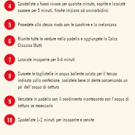
Spadellate a fuoco vivace per qualche minuto, coprite e lasciate
cuocere per 5 minuti, finché iniziano ad ammorbidirsi
Procedete allo stesso modo con le zucchine e la melanzana
Riunite tutte le verdure nella padella e aggiungete la Salsa
Classica Mutti
Lasciate insaporire per 3-4 minuti
Cuocete le tagliatelle in acqua bollente salata per il tempo
indicato sulla confezione, scolatele bene al dente conservando un
po’ dell’acqua di cottura
Versatele in padella con il condimento mantecando con l’acqua di
cottura se necessario
Spadellate 1-2 minuti per insaporire e servite