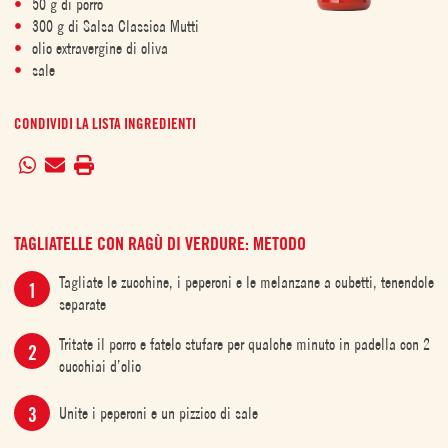
50 g di porro
300 g di Salsa Classica Mutti
olio extravergine di oliva
sale
CONDIVIDI LA LISTA INGREDIENTI
TAGLIATELLE CON RAGÙ DI VERDURE: METODO
Tagliate le zucchine, i peperoni e le melanzane a cubetti, tenendole
separate
Tritate il porro e fatelo stufare per qualche minuto in padella con 2
cucchiai d’olio
Unite i peperoni e un pizzico di sale