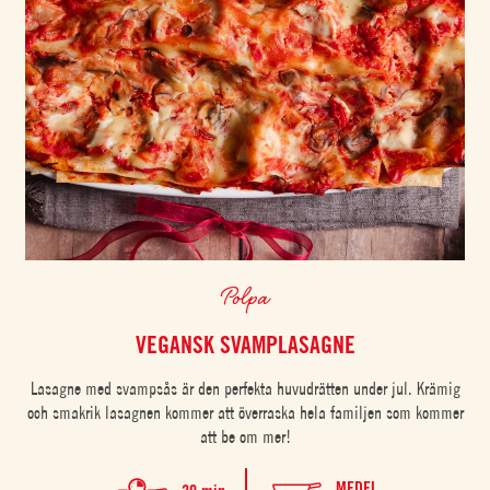
Polpa
VEGANSK SVAMPLASAGNE
Lasagne med svampsås är den perfekta huvudrätten under jul. Krämig
och smakrik lasagnen kommer att överraska hela familjen som kommer
att be om mer!
MEDEL