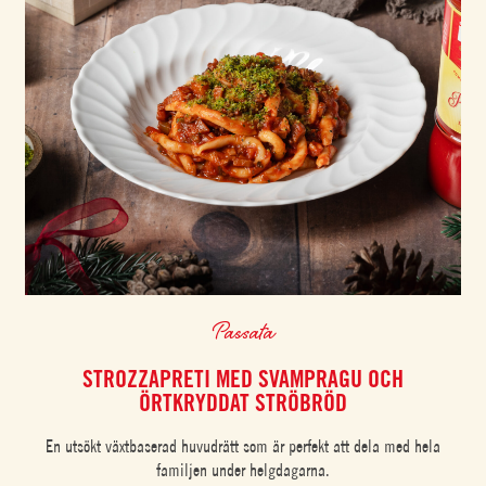
Passata
STROZZAPRETI MED SVAMPRAGU OCH
ÖRTKRYDDAT STRÖBRÖD
En utsökt växtbaserad huvudrätt som är perfekt att dela med hela
familjen under helgdagarna.