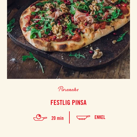
Pinsasås
FESTLIG PINSA
ENKEL
20 min