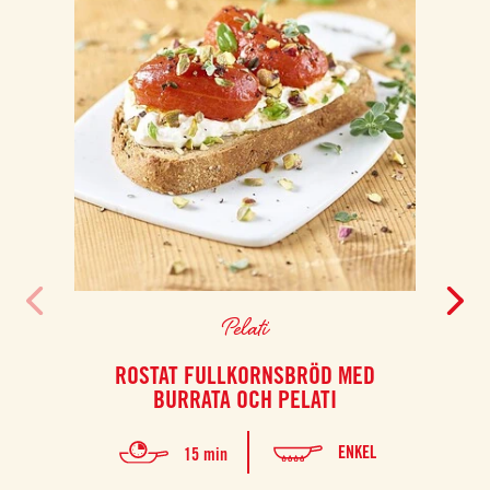
Pelati
ROSTAT FULLKORNSBRÖD MED
BURRATA OCH PELATI
ENKEL
15 min