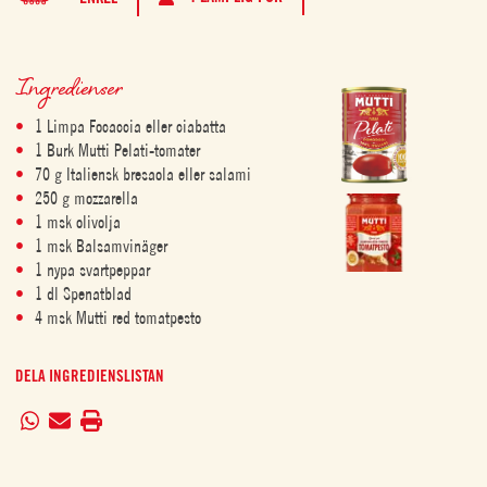
Ingredienser
1 Limpa Focaccia eller ciabatta
1 Burk Mutti Pelati-tomater
70 g Italiensk bresaola eller salami
250 g mozzarella
1 msk olivolja
1 msk Balsamvinäger
1 nypa svartpeppar
1 dl Spenatblad
4 msk Mutti red tomatpesto
DELA INGREDIENSLISTAN