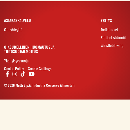
ASIAKASPALVELU
YRITYS
Ota yhteyttä
Todistukset
Eettiset säännöt
Whistleblowing
OIKEUDELLINEN HUOMAUTUS JA
TIETOSUOJAILMOITUS
Yksityisyyssuoja
Cookie Policy – Cookie Settings
© 2026 Mutti S.p.A. Industria Conserve Alimentari