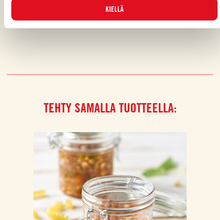
Piditkö reseptistä?
KIELLÄ
ARVOSTELE JA JAA KAVEREILLESI
TEHTY SAMALLA TUOTTEELLA: