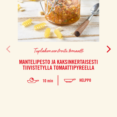
Tuplakonsentroitu tomaatti
MANTELIPESTO JA KAKSINKERTAISESTI
TIIVISTETYLLA TOMAATTIPYREELLA
HELPPO
10 min