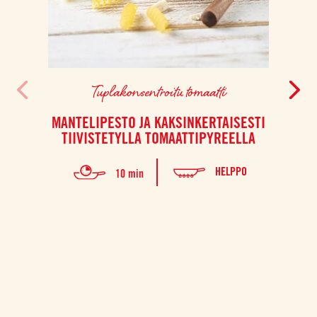
Tuplakonsentroitu tomaatti
MANTELIPESTO JA KAKSINKERTAISESTI
TIIVISTETYLLA TOMAATTIPYREELLA
HELPPO
10 min