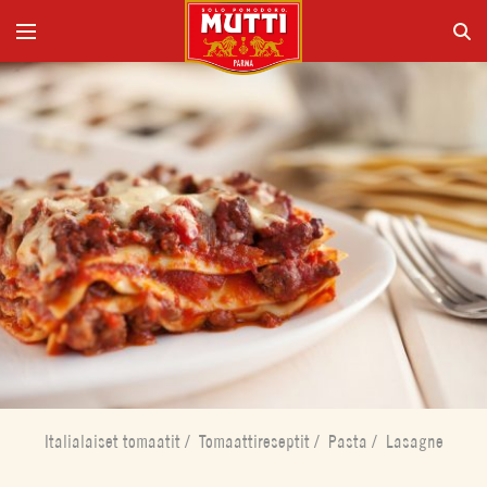
Italialaiset tomaatit
/
Tomaattireseptit
/
Pasta
/
Lasagne