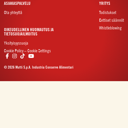
ASIAKASPALVELU
YRITYS
Ota yhteyttä
Todistukset
Eettiset säännöt
Whistleblowing
OIKEUDELLINEN HUOMAUTUS JA
TIETOSUOJAILMOITUS
Yksityisyyssuoja
Cookie Policy – Cookie Settings
© 2026 Mutti S.p.A. Industria Conserve Alimentari