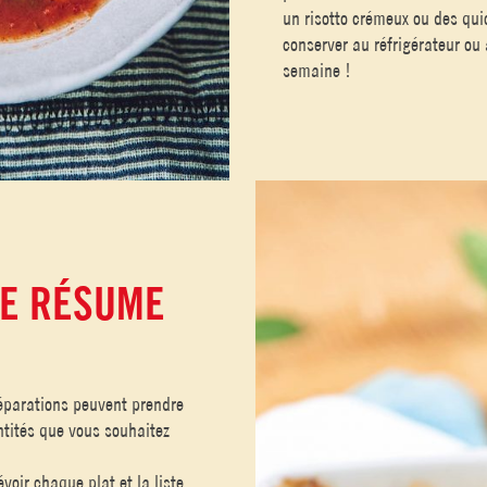
un risotto crémeux ou des quic
conserver au réfrigérateur ou
semaine !
SE RÉSUME
éparations peuvent prendre
tités que vous souhaitez
évoir chaque plat et la liste