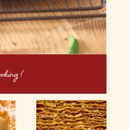
ooking !