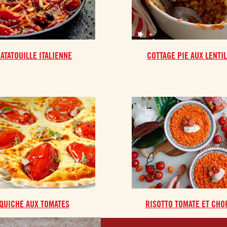
ATATOUILLE ITALIENNE
COTTAGE PIE AUX LENTI
QUICHE AUX TOMATES
RISOTTO TOMATE ET CHO