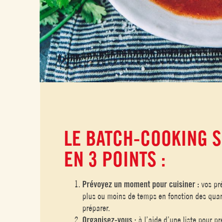
LE BATCH-COOKING 
EN 3 POINTS :
Prévoyez un moment pour cuisiner :
vos pr
plus ou moins de temps en fonction des quan
préparer.
Organisez-vous :
à l’aide d’une liste pour pr