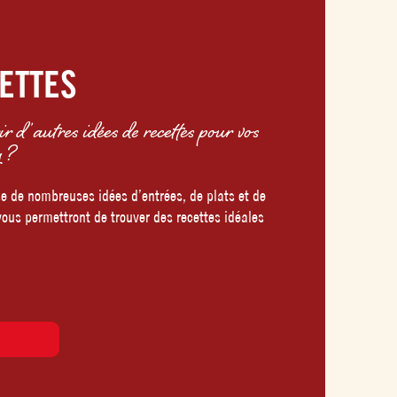
ETTES
 d’autres idées de recettes pour vos
g ?
se de nombreuses idées d’entrées, de plats et de
 vous permettront de trouver des recettes idéales
CETTES