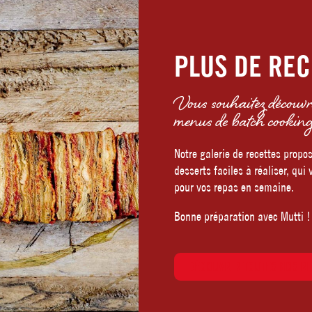
PLUS DE REC
Vous souhaitez découvrir
menus de batch cookin
Notre galerie de recettes propo
desserts faciles à réaliser, qui
pour vos repas en semaine.
Bonne préparation avec Mutti !
DÉCOUVRIR TOUTES NOS RE