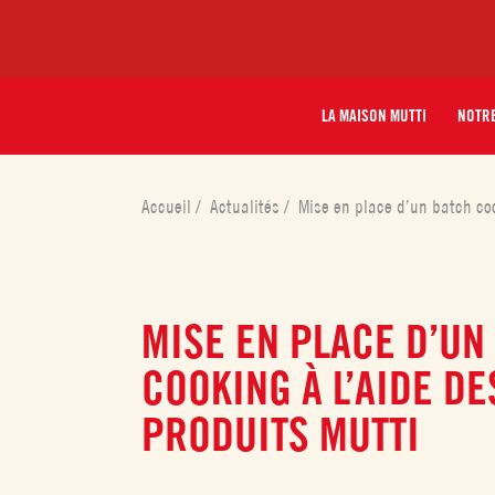
LA MAISON MUTTI
NOTRE
Accueil
/
Actualités
/
Mise en place d’un batch coo
MISE EN PLACE D’UN
COOKING À L’AIDE DE
PRODUITS MUTTI