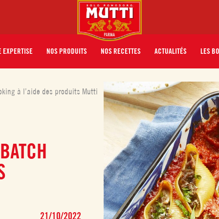
 EXPERTISE
NOS PRODUITS
NOS RECETTES
ACTUALITÉS
LES B
king à l’aide des produits Mutti
 BATCH
S
21/10/2022