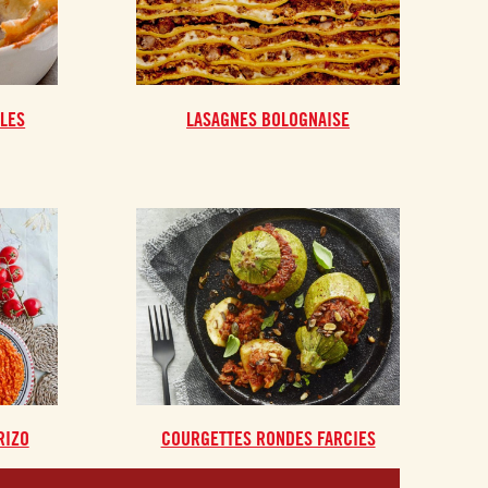
LLES
LASAGNES BOLOGNAISE
RIZO
COURGETTES RONDES FARCIES