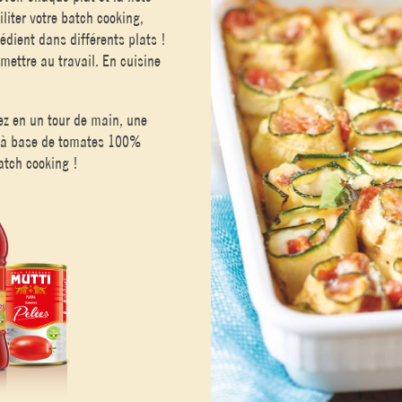
liter votre batch cooking,
édient dans différents plats !
mettre au travail. En cuisine
sez en un tour de main, une
, à base de tomates 100%
atch cooking !