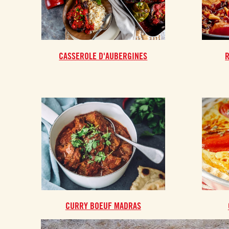
CASSEROLE D'AUBERGINES
R
CURRY BOEUF MADRAS