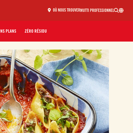
MUTTI PROFESSIONNEL
OÙ NOUS TROUVER
ONS PLANS
ZÉRO RÉSIDU