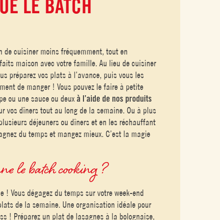
UE LE BATCH
n de cuisiner moins fréquemment, tout en
aits maison avec votre famille. Au lieu de cuisiner
us préparez vos plats à l’avance, puis vous les
ent de manger ! Vous pouvez le faire à petite
upe ou une sauce ou deux
à l’aide de nos produits
our vos dîners tout au long de la semaine. Ou à plus
plusieurs déjeuners ou dîners et en les réchauffant
Gagnez du temps et mangez mieux. C’est la magie
ne le batch cooking ?
le ! Vous dégagez du temps sur votre week-end
plats de la semaine. Une organisation idéale pour
s ! Préparez un plat de lasagnes à la bolognaise,