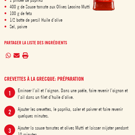
1 pincée de paprika
400 g de Sauce tomate aux Olives Leccino Mutti
100 g de feta
1/2 botte de persil Huile d’olive
Sel, poivre
PARTAGER LA LISTE DES INGRÉDIENTS
CREVETTES À LA GRECQUE: PRÉPARATION
Emincer l’ail et l’oignon. Dans une poêle, faire revenir l’oignon et
l’ail dans un filet d’huile d’olive.
Ajouter les crevettes, le paprika, saler et poivrer et faire revenir
quelques minutes.
Ajouter la sauce tomates et olives Mutti et laisser mijoter pendant
10 minutes.