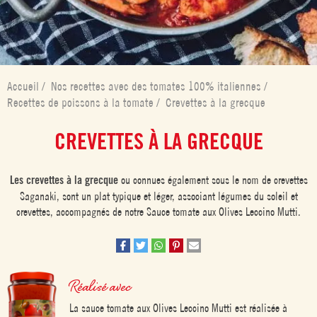
Accueil
/
Nos recettes avec des tomates 100% italiennes
/
Recettes de poissons à la tomate
/
Crevettes à la grecque
CREVETTES À LA GRECQUE
Les crevettes à la grecque
ou connues également sous le nom de crevettes
Saganaki, sont un plat typique et léger, associant légumes du soleil et
crevettes, accompagnés de notre Sauce tomate aux Olives Leccino Mutti.
Réalisé avec
La sauce tomate aux Olives Leccino Mutti est réalisée à