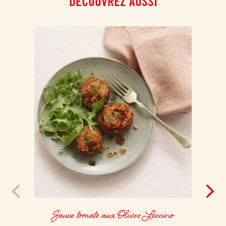
DÉCOUVREZ AUSSI
Sauce tomate aux Olives Leccino