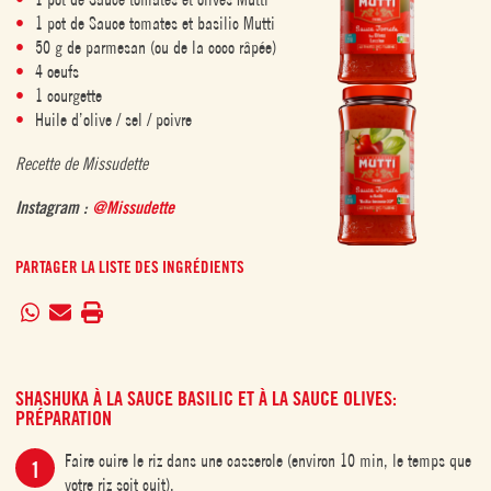
1 pot de Sauce tomates et basilic Mutti
50 g de parmesan (ou de la coco râpée)
4 oeufs
1 courgette
Huile d’olive / sel / poivre
Recette de Missudette
Instagram :
@Missudette
PARTAGER LA LISTE DES INGRÉDIENTS
SHASHUKA À LA SAUCE BASILIC ET À LA SAUCE OLIVES:
PRÉPARATION
Faire cuire le riz dans une casserole (environ 10 min, le temps que
votre riz soit cuit).