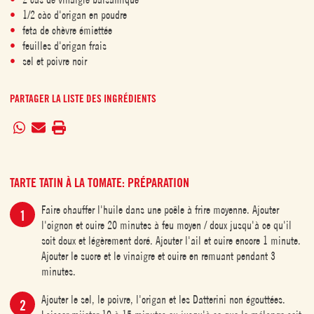
1/2 càc d'origan en poudre
feta de chèvre émiettée
feuilles d'origan frais
sel et poivre noir
PARTAGER LA LISTE DES INGRÉDIENTS
TARTE TATIN À LA TOMATE: PRÉPARATION
Faire chauffer l'huile dans une poêle à frire moyenne. Ajouter
l'oignon et cuire 20 minutes à feu moyen / doux jusqu'à ce qu'il
soit doux et légèrement doré. Ajouter l'ail et cuire encore 1 minute.
Ajouter le sucre et le vinaigre et cuire en remuant pendant 3
minutes.
Ajouter le sel, le poivre, l'origan et les Datterini non égouttées.