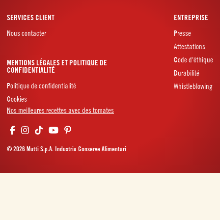
SERVICES CLIENT
ENTREPRISE
Nous contacter
Presse
Attestations
Code d'éthique
MENTIONS LÉGALES ET POLITIQUE DE
CONFIDENTIALITÉ
Durabilité
Politique de confidentialité
Whistleblowing
Cookies
Nos meilleures recettes avec des tomates
© 2026 Mutti S.p.A. Industria Conserve Alimentari