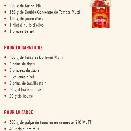
550 g de farine T45
130 g de Double Concentré de Tomate Mutti
180 g de jaune d’œuf
1 filet d’huile d’olive
1 pincée de sel
POUR LA GARNITURE
400 g de Tomates Datterini Mutti
2 brins de thym
2 pincées de sucre
2 gousses d'ail
2 brins de basilic nain
30 g d’huile d’olive
20 g de beurre
POUR LA FARCE
500 g de pulpe de tomates en morceaux BIO MUTTI
40 g de sucre roux