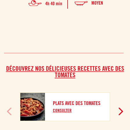
n
MOYEN
4h 40 min
DÉCOUVREZ NOS DÉLICIEUSES RECETTES AVEC DES
TOMATES
PLATS AVEC DES TOMATES
CONSULTER