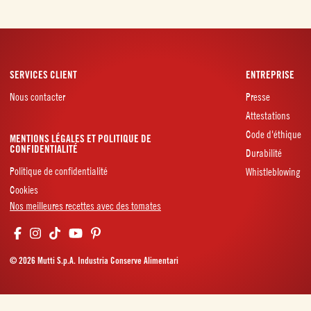
SERVICES CLIENT
ENTREPRISE
Nous contacter
Presse
Attestations
Code d'éthique
MENTIONS LÉGALES ET POLITIQUE DE
CONFIDENTIALITÉ
Durabilité
Politique de confidentialité
Whistleblowing
Cookies
Nos meilleures recettes avec des tomates
© 2026 Mutti S.p.A. Industria Conserve Alimentari