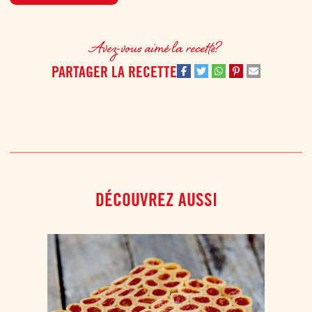
La préparation des raviolis maison étant assez longue n’hésitez pas à en
fabriquer une grande quantité dans le but de les congeler et de pouvoir les
déguster en plusieurs fois. Ce délicieux plat italien s’intègrera
Avez-vous aimé la recette?
parfaitement à votre semaine de batch cooking !
PARTAGER LA RECETTE
DÉCOUVREZ AUSSI