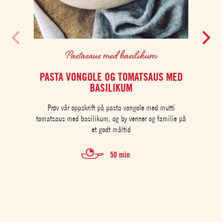
Pastasaus med basilikum
PASTA VONGOLE OG TOMATSAUS MED
LIN
BASILIKUM
Prøv vår oppskrift på pasta vongole med mutti
tomatsaus med basilikum, og by venner og familie på
et godt måltid
50 min