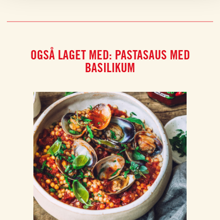
OGSÅ LAGET MED: PASTASAUS MED
BASILIKUM