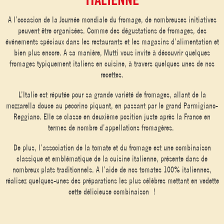
A l’occasion de la Journée mondiale du fromage, de nombreuses initiatives
peuvent être organisées. Comme des dégustations de fromages, des
événements spéciaux dans les restaurants et les magasins d’alimentation et
bien plus encore. A sa manière, Mutti vous invite à découvrir quelques
fromages typiquement italiens en cuisine, à travers quelques unes de nos
recettes.
L’Italie est réputée pour sa grande variété de fromages, allant de la
mozzarella douce au pecorino piquant, en passant par le grand Parmigiano-
Reggiano. Elle se classe en deuxième position juste après la France en
termes de nombre d’appellations fromagères.
De plus, l’association de la tomate et du fromage est une combinaison
classique et emblématique de la cuisine italienne, présente dans de
nombreux plats traditionnels. A l’aide de nos tomates 100% italiennes,
réalisez quelques-unes des préparations les plus célèbres mettant en vedette
cette délicieuse combinaison !