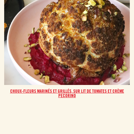
CHOUX-FLEURS MARINÉS ET GRILLÉS, SUR LIT DE TOMATES ET CRÈME
PECORINO