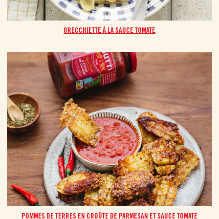
ORECCHIETTE À LA SAUCE TOMATE
POMMES DE TERRES EN CROÛTE DE PARMESAN ET SAUCE TOMATE