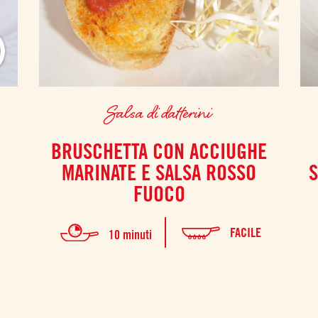
Salsa di datterini
BRUSCHETTA CON ACCIUGHE
MARINATE E SALSA ROSSO
S
FUOCO
FACILE
10 minuti