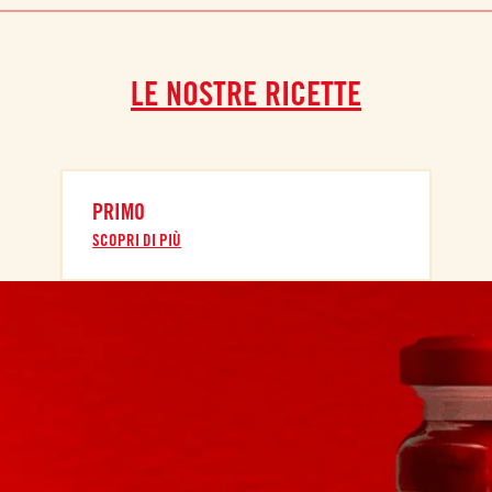
LE NOSTRE RICETTE
PRIMO
SCOPRI DI PIÙ