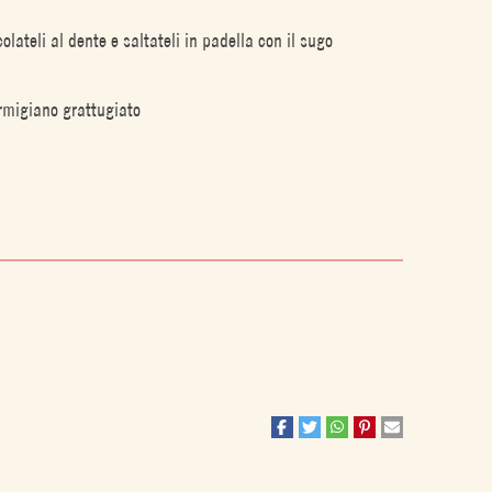
olateli al dente e saltateli in padella con il sugo
armigiano grattugiato