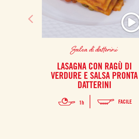
Salsa di datterini
LASAGNA CON RAGÙ DI
VERDURE E SALSA PRONTA
DATTERINI
FACILE
1h