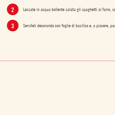
Lessate in acqua bollente salata gli spaghetti al farro, sc
Serviteli decorando con foglie di basilico e, a piacere, p