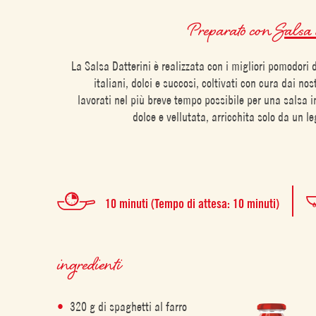
Preparato con
Salsa d
La Salsa Datterini è realizzata con i migliori pomodori
italiani, dolci e succosi, coltivati con cura dai nost
lavorati nel più breve tempo possibile per una salsa 
dolce e vellutata, arricchita solo da un le
10 minuti (Tempo di attesa: 10 minuti)
ingredienti
320 g di spaghetti al farro