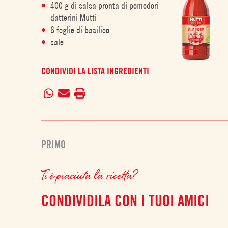
400 g di salsa pronta di pomodori
datterini Mutti
6 foglie di basilico
sale
CONDIVIDI LA LISTA INGREDIENTI
PRIMO
Ti è piaciuta la ricetta?
CONDIVIDILA CON I TUOI AMICI