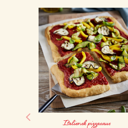
Italiensk pizzasaus