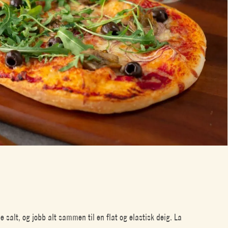
e salt, og jobb alt sammen til en flat og elastisk deig. La