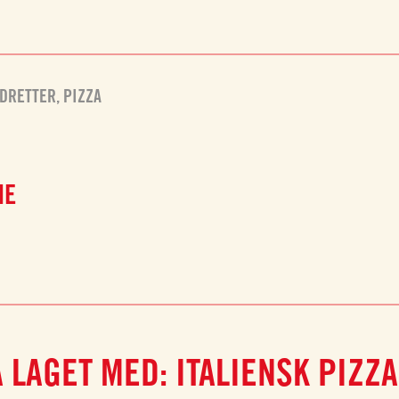
DRETTER
,
PIZZA
NE
 LAGET MED: ITALIENSK PIZZ