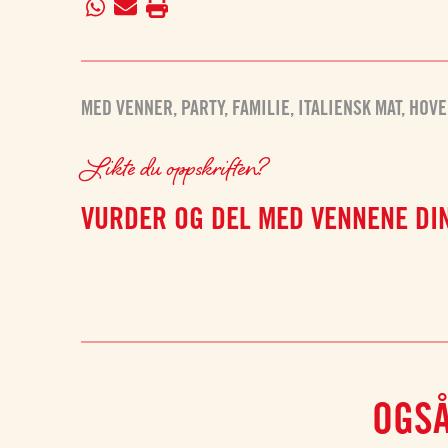
MED VENNER
,
PARTY
,
FAMILIE
,
ITALIENSK MAT
,
HOVE
Likte du oppskriften?
VURDER OG DEL MED VENNENE DI
OGSÅ