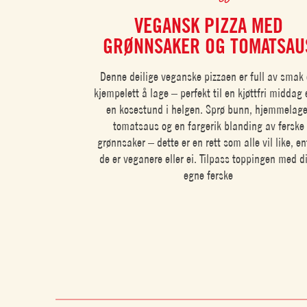
VEGANSK PIZZA MED
GRØNNSAKER OG TOMATSAU
Denne deilige veganske pizzaen er full av smak
kjempelett å lage – perfekt til en kjøttfri middag e
en kosestund i helgen. Sprø bunn, hjemmelage
tomatsaus og en fargerik blanding av ferske
grønnsaker – dette er en rett som alle vil like, e
de er veganere eller ei. Tilpass toppingen med d
egne ferske