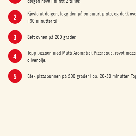
deigen heve i minst 2 timer.
Kjevle ut deigen, legg den på en smurt plate, og dekk ov
i 30 minutter til.
Sett ovnen på 200 grader.
Topp pizzaen med Mutti Aromatisk Pizzasaus, revet mozzar
olivenolje.
Stek pizzabunnen på 200 grader i ca. 20-30 minutter. To