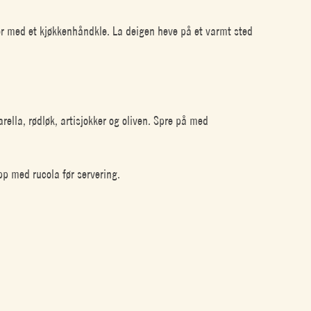
er med et kjøkkenhåndkle. La deigen heve på et varmt sted
ella, rødløk, artisjokker og oliven. Spre på med
pp med rucola før servering.