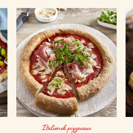
Italiensk pizzasaus