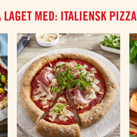
 LAGET MED: ITALIENSK PIZZ