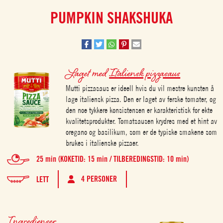
PUMPKIN SHAKSHUKA
Laget med
Italiensk pizzasaus
Mutti pizzasaus er ideell hvis du vil mestre kunsten å
lage italiensk pizza. Den er laget av ferske tomater, og
den noe tykkere konsistensen er karakteristisk for ekte
kvalitetsprodukter. Tomatsausen krydres med et hint av
oregano og basilikum, som er de typiske smakene som
brukes i italienske pizzaer.
25 min (KOKETID: 15 min / TILBEREDINGSTID: 10 min)
4 PERSONER
LETT
Ingredienser