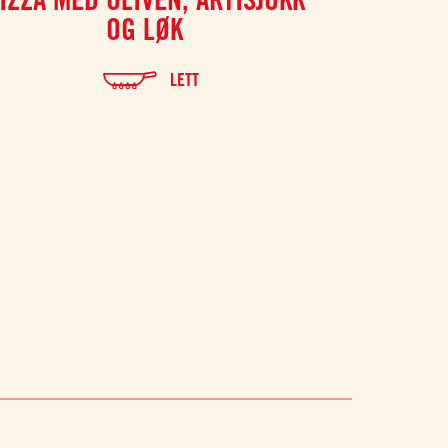
OG LØK
LETT