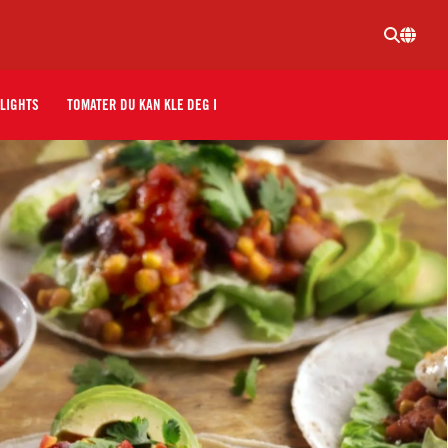
LIGHTS
TOMATER DU KAN KLE DEG I