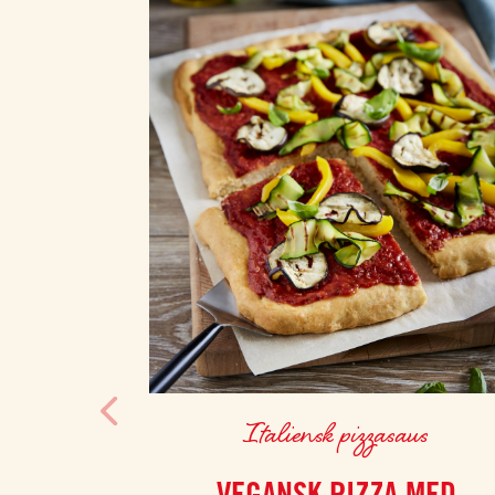
Italiensk pizzasaus
VEGANSK PIZZA MED