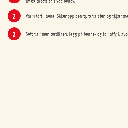
av og tilsett salt ved behov.
Varm tortillaene. Skjær opp den sprø salaten og skjær av
Sett sammen tortillaen: legg på bønne- og tomatfyll, avo