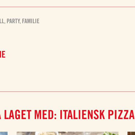
LL
,
PARTY
,
FAMILIE
NE
 LAGET MED: ITALIENSK PIZZ