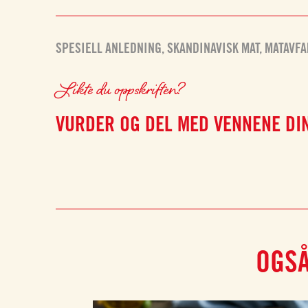
SPESIELL ANLEDNING
,
SKANDINAVISK MAT
,
MATAVFA
Likte du oppskriften?
VURDER OG DEL MED VENNENE DI
OGSÅ