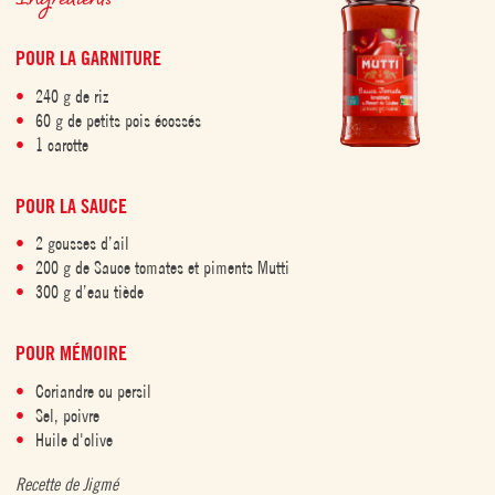
POUR LA GARNITURE
240 g de riz
60 g de petits pois écossés
1 carotte
POUR LA SAUCE
2 gousses d’ail
200 g de Sauce tomates et piments Mutti
300 g d’eau tiède
POUR MÉMOIRE
Coriandre ou persil
Sel, poivre
Huile d'olive
Recette de Jigmé