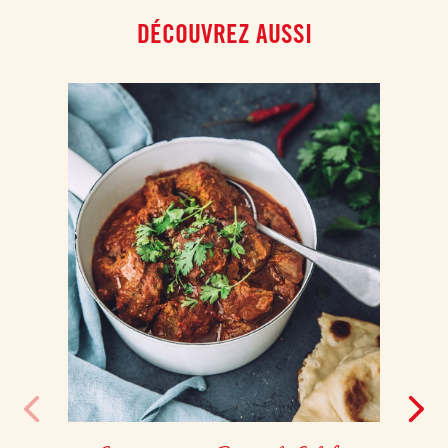
DÉCOUVREZ AUSSI